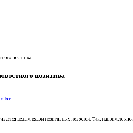
тного позитива
овостного позитива
Viber
ивается целым рядом позитивных новостей. Так, например, япо