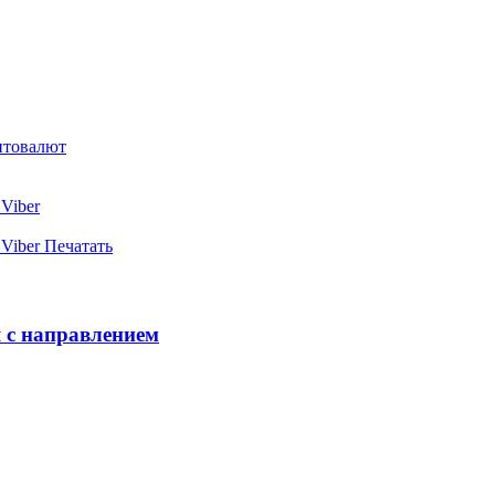
птовалют
Viber
Viber
Печатать
 с направлением