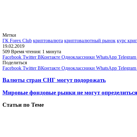
Метки
ГК Forex Club
криптовалюта
криптовалютный рынок
курс кри
19.02.2019
509
Время чтения: 1 минута
Facebook
Twitter
ВКонтакте
Одноклассники
WhatsApp
Telegram
Поделиться
Facebook
Twitter
ВКонтакте
Одноклассники
WhatsApp
Telegram
Валюты стран СНГ могут подорожать
Мировые фондовые рынки не могут определиться
Статьи по Теме