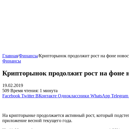
Главная
/
Финансы
/
Крипторынок продолжит рост на фоне новос
Финансы
Крипторынок продолжит рост на фоне н
19.02.2019
509
Время чтения: 1 минута
Facebook
Twitter
ВКонтакте
Одноклассники
WhatsApp
Telegram
На крипторынке продолжается активный рост, который подстег
приложение весной текущего года.