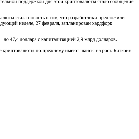
нительной поддержкой для этой криптовалюты стало сообщение
валюты стала новость о том, что разработчики предложили
едующей неделе, 27 февраля, запланирован хардфорк
— до 47,4 доллара с капитализацией 2,9 млрд долларов.
е криптовалюты по-прежнему имеют шансы на рост. Биткоин