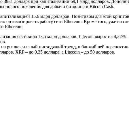
 до 3881 доллара при капитализации 69,1 млрд долларов. Допол
пы нового поколения для добычи биткоина и Bitcoin Cash.
 капитализацией 15,6 млрд долларов. Позитивом для этой крипто
о оптимизировать работу сети Ethereum. Кроме того, уже на сл
ти Ethereum.
лизация составила 13,5 млрд долларов. Litecoin вырос на 4,22% 
ов.
 на рынке сильный нисходящий тренд, в ближайшей перспектив
ларов, XRP – до 0,35 доллара, а Litecoin – до 50 долларов.