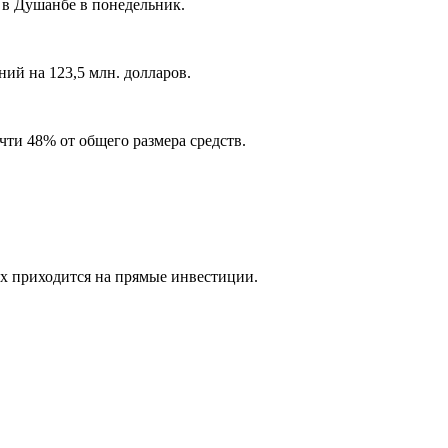
 в Душанбе в понедельник.
ий на 123,5 млн. долларов.
чти 48% от общего размера средств.
ых приходится на прямые инвестиции.