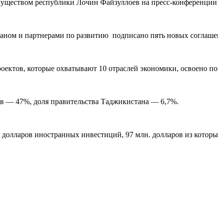
муществом республики Лочин Файзуллоев на пресс-конференции
таном и партнерами по развитию подписано пять новых соглашен
оектов, которые охватывают 10 отраслей экономики, освоено по
тов — 47%, доля правительства Таджикистана — 6,7%.
. долларов иностранных инвестиций, 97 млн. долларов из котор