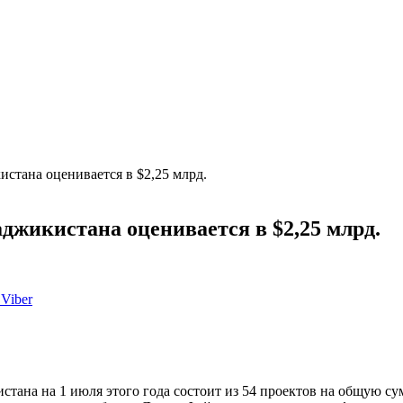
стана оценивается в $2,25 млрд.
жикистана оценивается в $2,25 млрд.
Viber
ана на 1 июля этого года состоит из 54 проектов на общую сум