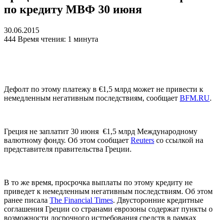
по кредиту МВФ 30 июня
30.06.2015
444
Время чтения: 1 минута
Дефолт по этому платежу в €1,5 млрд может не привести к
немедленным негативным последствиям, сообщает
BFM.RU
.
Греция не заплатит 30 июня €1,5 млрд Международному
валютному фонду. Об этом сообщает
Reuters
со ссылкой на
представителя правительства Греции.
В то же время, просрочка выплаты по этому кредиту не
приведет к немедленным негативным последствиям. Об этом
ранее писала
The Financial Times
. Двусторонние кредитные
соглашения Греции со странами еврозоны содержат пункты о
возможности досрочного истребования средств в рамках