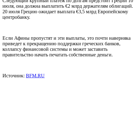
Следующий крупный платеж по долгам предстоит Греции 10
июля, она должна выплатить €2 млрд держателям облигаций.
20 июля Грецию ожидает выплата €3,5 млрд Европейскому
центробанку.
Если Афины пропустят и эти выплаты, это почти наверняка
приведет к прекращению поддержки греческих банков,
коллапсу финансовой системы и может заставить
правительство начать печатать собственные деньги.
Источник:
BFM.RU