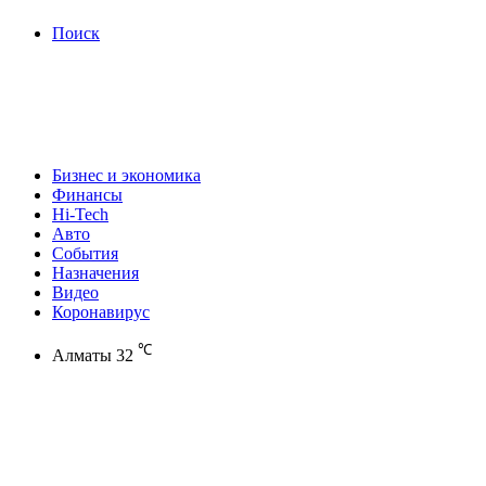
Поиск
Бизнес и экономика
Финансы
Hi-Tech
Авто
События
Назначения
Видео
Коронавирус
℃
Алматы
32