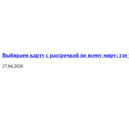
Выбираем карту с рассрочкой по всему миру: где
27.04.2026