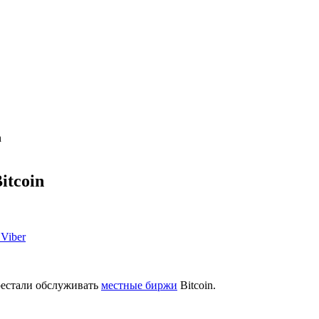
n
itcoin
Viber
рестали обслуживать
местные биржи
Bitcoin.