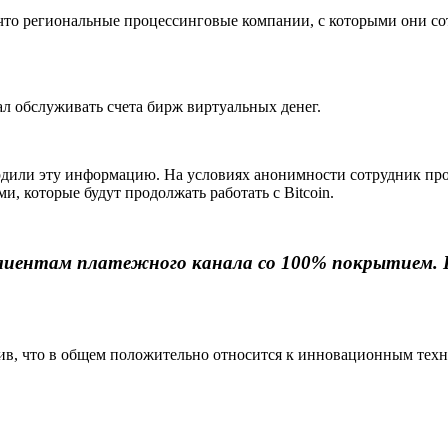
или, что региональные процессинговые компании, с которыми они 
тал обслуживать счета бирж виртуальных денег.
ердили эту информацию. На условиях анонимности сотрудник п
, которые будут продолжать работать с Bitcoin.
клиентам платежного канала со 100% покрытием
тив, что в общем положительно относится к инновационным техн