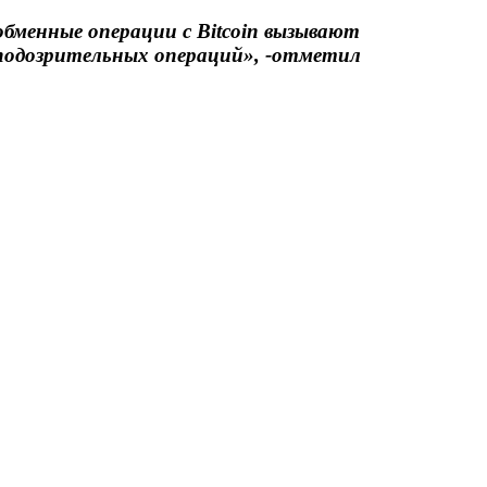
бменные операции с Bitcoin вызывают
 подозрительных операций», -отметил