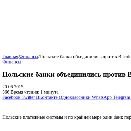
Главная
/
Финансы
/
Польские банки объединились против Bitcoi
Финансы
Польские банки объединились против B
20.06.2015
366
Время чтения: 1 минута
Facebook
Twitter
ВКонтакте
Одноклассники
WhatsApp
Telegram
Польские платежные системы и по крайней мере один банк пе