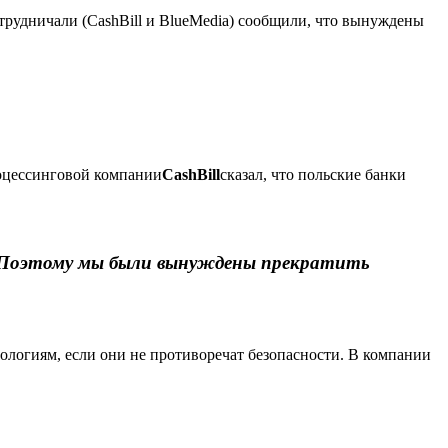
сотрудничали (CashBill и BlueMedia) сообщили, что вынуждены
роцессинговой компании
CashBill
сказал, что польские банки
. Поэтому мы были вынуждены прекратить
ологиям, если они не противоречат безопасности. В компании