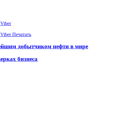
Viber
Viber
Печатать
ейшим добытчиком нефти в мире
верках бизнеса