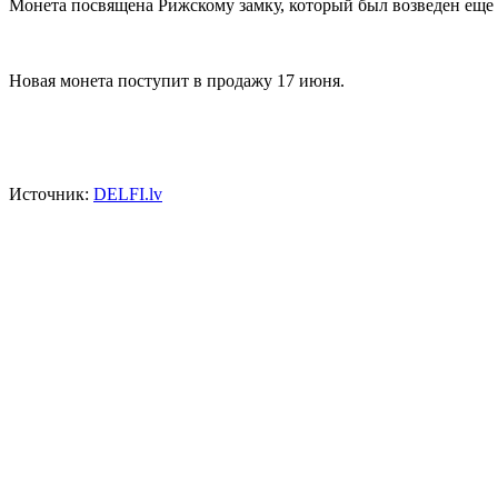
Монета посвящена Рижскому замку, который был возведен еще в
Новая монета поступит в продажу 17 июня.
Источник:
DELFI.lv