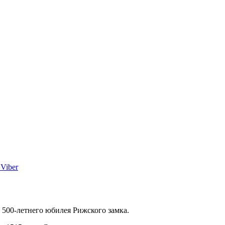
Viber
500-летнего юбилея Рижского замка.