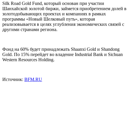
Silk Road Gold Fund, который основан при участии
Шанхайской золотой биржи, займется приобретением долей в
золотодобывающих проектах и компаниях в рамках
программы «Новый Шелковый путь», которая
реализовывается в целях углубления экономических связей с
другими странами региона.
Фонд на 60% будет принадлежать Shaanxi Gold и Shandong
Gold. По 15% перейдет во владение Industrial Bank и Sichuan
Western Resources Holding.
Источник:
BFM.RU