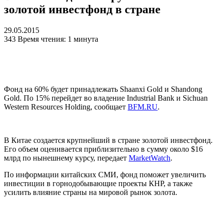
золотой инвестфонд в стране
29.05.2015
343
Время чтения: 1 минута
Фонд на 60% будет принадлежать Shaanxi Gold и Shandong
Gold. По 15% перейдет во владение Industrial Bank и Sichuan
Western Resources Holding, сообщает
BFM.RU
.
В Китае создается крупнейший в стране золотой инвестфонд.
Его объем оценивается приблизительно в сумму около $16
млрд по нынешнему курсу, передает
MarketWatch
.
По информации китайских СМИ, фонд поможет увеличить
инвестиции в горнодобывающие проекты КНР, а также
усилить влияние страны на мировой рынок золота.