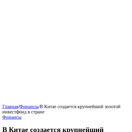
Главная
/
Финансы
/
В Китае создается крупнейший золотой
инвестфонд в стране
Финансы
В Китае создается крупнейший