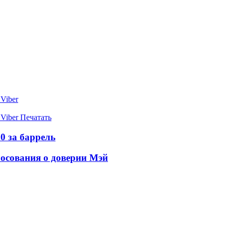
Viber
Viber
Печатать
0 за баррель
лосования о доверии Мэй