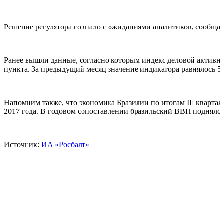
Решение регулятора совпало с ожиданиями аналитиков, сообщ
Ранее вышли данные, согласно которым индекс деловой активно
пункта. За предыдущий месяц значение индикатора равнялось 5
Напомним также, что экономика Бразилии по итогам III кварт
2017 года. В годовом сопоставлении бразильский ВВП поднялс
Источник:
ИА «Росбалт»