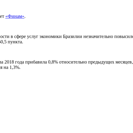
ает
«Финам»
.
сти в сфере услуг экономики Бразилии незначительно повысился
0,5 пункта.
ала 2018 года прибавила 0,8% относительно предыдущих месяцев
я на 1,3%.