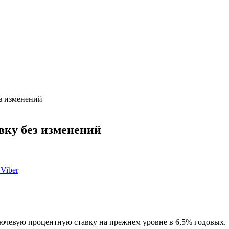
з изменений
вку без изменений
Viber
лючевую процентную ставку на прежнем уровне в 6,5% годовых.