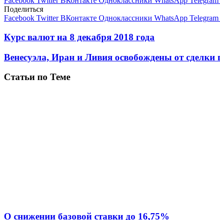
Facebook
Twitter
ВКонтакте
Одноклассники
WhatsApp
Telegram
Поделиться
Facebook
Twitter
ВКонтакте
Одноклассники
WhatsApp
Telegram
Курс валют на 8 декабря 2018 года
Венесуэла, Иран и Ливия освобождены от сделк
Статьи по Теме
О снижении базовой ставки до 16,75%