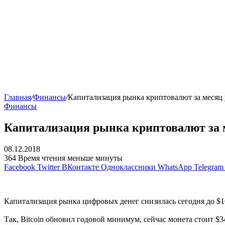
Главная
/
Финансы
/
Капитализация рынка криптовалют за месяц
Финансы
Капитализация рынка криптовалют за 
08.12.2018
364
Время чтения меньше минуты
Facebook
Twitter
ВКонтакте
Одноклассники
WhatsApp
Telegram
Капитализация рынка цифровых денег снизилась сегодня до $10
Так, Вitcoin обновил годовой минимум, сейчас монета стоит $34