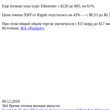
Еще больше упал курс Ethereum: с $220 до $85, на 61%.
Цена токена XRP от Ripple опустилась на 43% — с $0,53 до $0,3
При этом общий объем торгов увеличился с $15 млрд до $17 м
Источник:
ИА «Росбалт»
08.12.2018
364
Время чтения меньше минуты