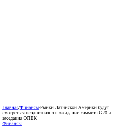
Главная
/
Финансы
/
Рынки Латинской Америки будут
смотреться неоднозначно в ожидании саммита G20 и
заседания ОПЕК+
Финансы