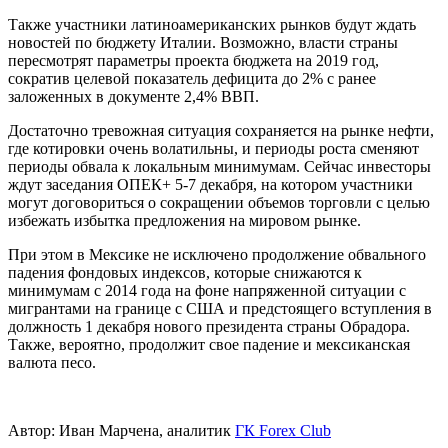
Также участники латиноамериканских рынков будут ждать
новостей по бюджету Италии. Возможно, власти страны
пересмотрят параметры проекта бюджета на 2019 год,
сократив целевой показатель дефицита до 2% с ранее
заложенных в документе 2,4% ВВП.
Достаточно тревожная ситуация сохраняется на рынке нефти,
где котировки очень волатильны, и периоды роста сменяют
периоды обвала к локальным минимумам. Сейчас инвесторы
ждут заседания ОПЕК+ 5-7 декабря, на котором участники
могут договориться о сокращении объемов торговли с целью
избежать избытка предложения на мировом рынке.
При этом в Мексике не исключено продолжение обвального
падения фондовых индексов, которые снижаются к
минимумам с 2014 года на фоне напряженной ситуации с
мигрантами на границе с США и предстоящего вступления в
должность 1 декабря нового президента страны Обрадора.
Также, вероятно, продолжит свое падение и мексиканская
валюта песо.
Автор: Иван Марчена, аналитик
ГК Forex Club