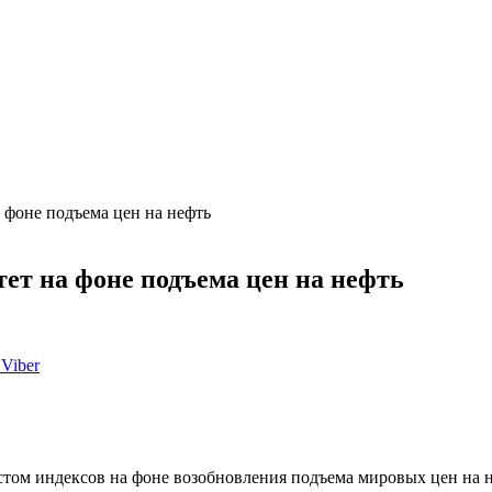
фоне подъема цен на нефть
т на фоне подъема цен на нефть
Viber
ом индексов на фоне возобновления подъема мировых цен на н