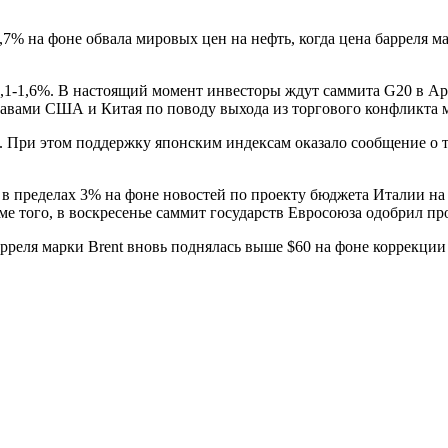
,7% на фоне обвала мировых цен на нефть, когда цена барреля 
,1-1,6%. В настоящий момент инвесторы ждут саммита G20 в Арг
главами США и Китая по поводу выхода из торгового конфликта 
 При этом поддержку японским индексам оказало сообщение о т
 пределах 3% на фоне новостей по проекту бюджета Италии на 2
 того, в воскресенье саммит государств Евросоюза одобрил прое
рреля марки Brent вновь поднялась выше $60 на фоне коррекции