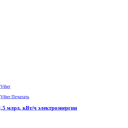
Viber
Viber
Печатать
,5 млрд. кВт/ч электроэнергии