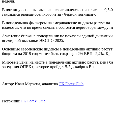
недели.
В пятницу основные американские индексы снизились на 0,5-0
закрылись раньше обычного из-за «Черной пятницы».
В понедельник фьючерсы на американские индексы растут на 1
надеются, что во время саммита состоятся переговоры между 
Азиатские биржи в понедельник не показали единой динамики.
всемирной выставки ЭКСПО-2025.
Основные европейские индексы в понедельник активно растут в
бюджета на 2019 год может быть сокращен 2% ВВПс 2,4%. Кроме
Мировые цены на нефть в понедельник активно растут, цена ба
заседания ОПЕК+, которое пройдет 5-7 декабря в Вене.
Автор: Иван Марчена, аналитик
ГК Forex Club
Источник:
ГК Forex Club