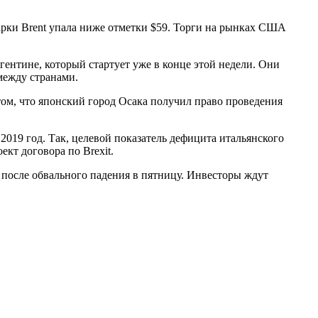
марки Brent упала ниже отметки $59. Торги на рынках США
ентине, который стартует уже в конце этой недели. Они
между странами.
ом, что японский город Осака получил право проведения
019 год. Так, целевой показатель дефицита итальянского
кт договора по Brexit.
 после обвального падения в пятницу. Инвесторы ждут