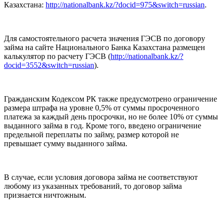
Казахстана:
http://nationalbank.kz/?docid=975&switch=russian
.
Для самостоятельного расчета значения ГЭСВ по договору
займа на сайте Национального Банка Казахстана размещен
калькулятор по расчету ГЭСВ (
http://nationalbank.kz/?
docid=3552&switch=russian
).
Гражданским Кодексом РК также предусмотрено ограничение
размера штрафа на уровне 0,5% от суммы просроченного
платежа за каждый день просрочки, но не более 10% от суммы
выданного займа в год. Кроме того, введено ограничение
предельной переплаты по займу, размер которой не
превышает сумму выданного займа.
В случае, если условия договора займа не соответствуют
любому из указанных требований, то договор займа
признается ничтожным.