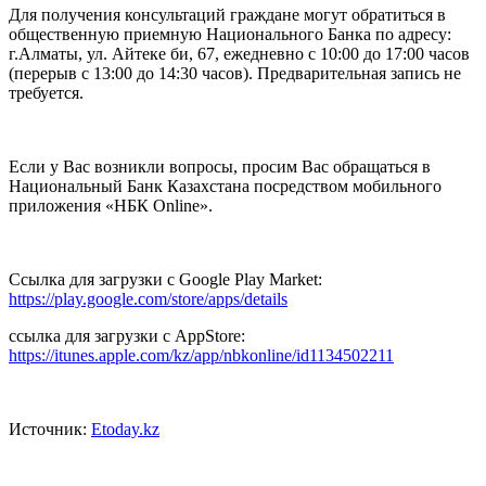
Для получения консультаций граждане могут обратиться в
общественную приемную Национального Банка по адресу:
г.Алматы, ул. Айтеке би, 67, ежедневно с 10:00 до 17:00 часов
(перерыв с 13:00 до 14:30 часов). Предварительная запись не
требуется.
Если у Вас возникли вопросы, просим Вас обращаться в
Национальный Банк Казахстана посредством мобильного
приложения «НБК Online».
Ссылка для загрузки с Google Play Market:
https://play.google.com/store/apps/details
ссылка для загрузки с AppStore:
https://itunes.apple.com/kz/app/nbkonline/id1134502211
Источник:
Etoday.kz