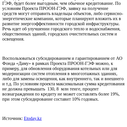
ГЭФ, будет более выгодным, чем обычное кредитование. По
условиям Проекта ПРООН-ГЭФ, заявку на получение
средств могут отправить владельцы объектов, либо сервисно-
энергетические компании, которые планируют вложить их в
развитие энергоэффективности городской инфраструктуры.
Речь идет об улучшении городского тепло и водоснабжения,
общественных зданий, городских очистительных систем и
освещения.
Воспользоваться субсидированием и гарантированием от АО
Фонда «Даму» в рамках Проекта ПРООН-ГЭФ можно, к
примеру, для обновления оборудования котельных или для
модернизации систем отопления в многоэтажных зданиях,
либо для замены освещения, как внутреннего, так и внешнего
и т.д. По условиям проекта максимальная сумма кредитования
не должна превышать 130, 8 млн тенге, процент
вознаграждения по кредиту не может составлять более 19%,
при этом субсидирование составит 10% годовых.
Источник:
Etoday.kz