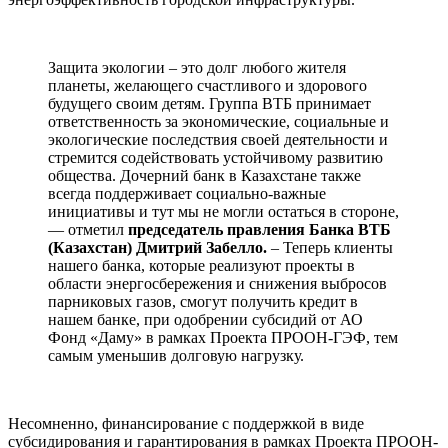
Защита экологии – это долг любого жителя
планеты, желающего счастливого и здорового
будущего своим детям. Группа ВТБ принимает
ответственность за экономические, социальные и
экологические последствия своей деятельности и
стремится содействовать устойчивому развитию
общества. Дочерний банк в Казахстане также
всегда поддерживает социально-важные
инициативы и тут мы не могли остаться в стороне,
— отметил
председатель правления Банка ВТБ
(Казахстан) Дмитрий Забелло.
– Теперь клиенты
нашего банка, которые реализуют проекты в
области энергосбережения и снижения выбросов
парниковых газов, смогут получить кредит в
нашем банке, при одобрении субсидий от АО
Фонд «Даму» в рамках Проекта ПРООН-ГЭФ, тем
самым уменьшив долговую нагрузку.
Несомненно, финансирование с поддержкой в виде
субсидирования и гарантирования в рамках Проекта ПРООН-