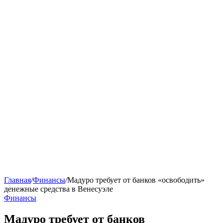
Главная
/
Финансы
/
Мадуро требует от банков «освободить»
денежные средства в Венесуэле
Финансы
Мадуро требует от банков