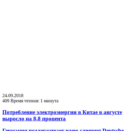
24.09.2018
409
Время чтения: 1 минута
Потребление электроэнергии в Китае в августе
выросло на 8,8 процента
Германия поддерживает идею слияния Deutsche