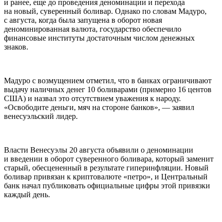
и ранее, еще до проведения деноминации и перехода
на новый, суверенный боливар. Однако по словам Мадуро,
с августа, когда была запущена в оборот новая
деноминированная валюта, государство обеспечило
финансовые институты достаточным числом денежных
знаков.
Мадуро с возмущением отметил, что в банках ограничивают
выдачу наличных денег 10 боливарами (примерно 16 центов
США) и назвал это отсутствием уважения к народу.
«Освободите деньги, мяч на стороне банков», — заявил
венесуэльский лидер.
Власти Венесуэлы 20 августа объявили о деноминации
и введении в оборот суверенного боливара, который заменит
старый, обесцененный в результате гиперинфляции. Новый
боливар привязан к криптовалюте «петро», и Центральный
банк начал публиковать официальные цифры этой привязки
каждый день.