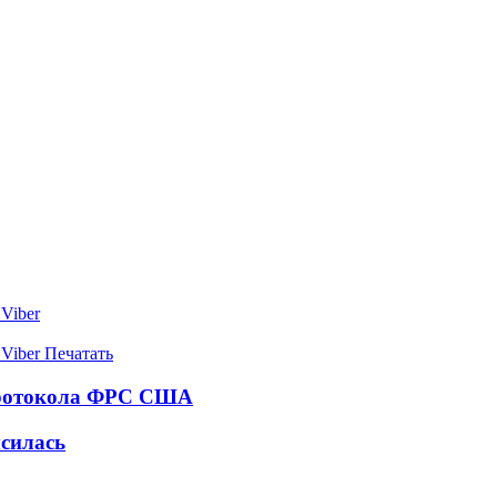
Viber
Viber
Печатать
 протокола ФРС США
силась