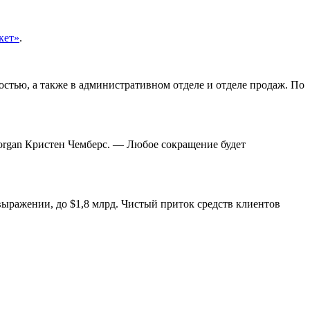
кет»
.
стью, а также в административном отделе и отделе продаж. По
organ Кристен Чемберс. — Любое сокращение будет
выражении, до $1,8 млрд. Чистый приток средств клиентов