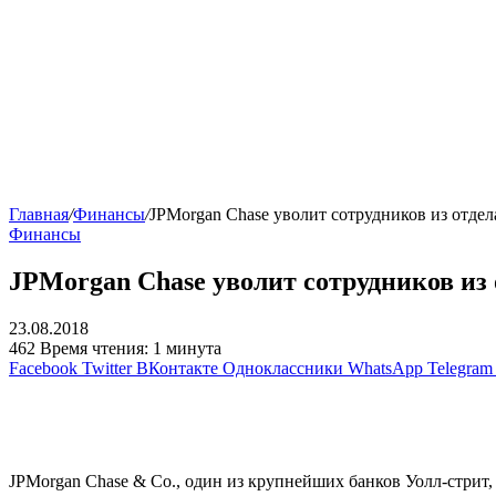
Главная
/
Финансы
/
JPMorgan Chase уволит сотрудников из отде
Финансы
JPMorgan Chase уволит сотрудников из
23.08.2018
462
Время чтения: 1 минута
Facebook
Twitter
ВКонтакте
Одноклассники
WhatsApp
Telegram
JPMorgan Chase & Co., один из крупнейших банков Уолл-стрит,