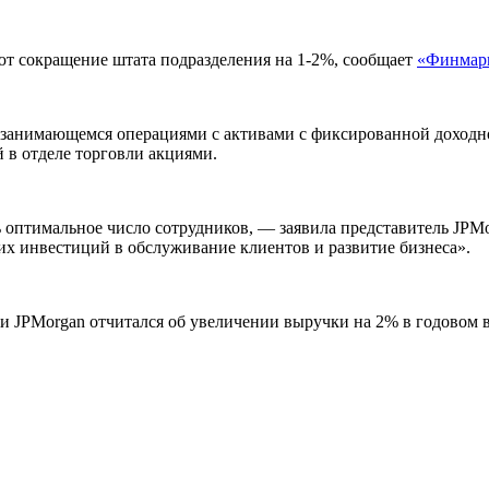
ют сокращение штата подразделения на 1-2%, сообщает
«Финмар
 занимающемся операциями с активами с фиксированной доходно
 в отделе торговли акциями.
 оптимальное число сотрудников, — заявила представитель JPM
х инвестиций в обслуживание клиентов и развитие бизнеса».
ми JPMorgan отчитался об увеличении выручки на 2% в годовом 