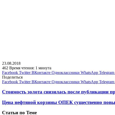
23.08.2018
462
Время чтения: 1 минута
Facebook
Twitter
ВКонтакте
Одноклассники
WhatsApp
Telegram
Поделиться
Facebook
Twitter
ВКонтакте
Одноклассники
WhatsApp
Telegram
Стоимость золота снизилась после публикации
Цена нефтяной корзины ОПЕК существенно повы
Статьи по Теме