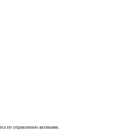
неса по управлению активами.