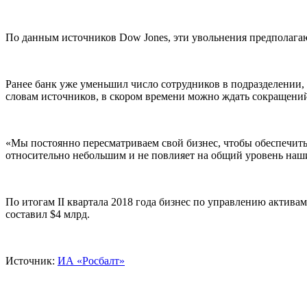
По данным источников Dow Jones, эти увольнения предполага
Ранее банк уже уменьшил число сотрудников в подразделении,
словам источников, в скором времени можно ждать сокращений
«Мы постоянно пересматриваем свой бизнес, чтобы обеспечить
относительно небольшим и не повлияет на общий уровень наши
По итогам II квартала 2018 года бизнес по управлению актива
составил $4 млрд.
Источник:
ИА «Росбалт»