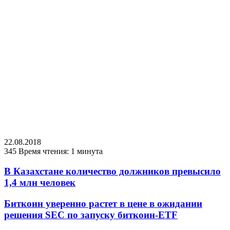
22.08.2018
345
Время чтения: 1 минута
В Казахстане количество должников превысило
1,4 млн человек
Биткоин уверенно растет в цене в ожидании
решения SEC по запуску биткоин-ETF