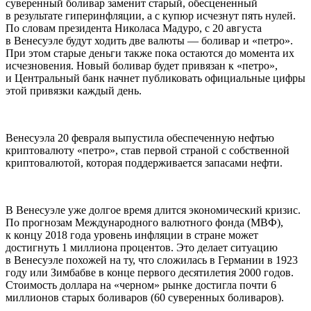
суверенный боливар заменит старый, обесцененный
в результате гиперинфляции, а с купюр исчезнут пять нулей.
По словам президента Николаса Мадуро, с 20 августа
в Венесуэле будут ходить две валюты — боливар и «петро».
При этом старые деньги также пока остаются до момента их
исчезновения. Новый боливар будет привязан к «петро»,
и Центральный банк начнет публиковать официальные цифры
этой привязки каждый день.
Венесуэла 20 февраля выпустила обеспеченную нефтью
криптовалюту «петро», став первой страной с собственной
криптовалютой, которая поддерживается запасами нефти.
В Венесуэле уже долгое время длится экономический кризис.
По прогнозам Международного валютного фонда (МВФ),
к концу 2018 года уровень инфляции в стране может
достигнуть 1 миллиона процентов. Это делает ситуацию
в Венесуэле похожей на ту, что сложилась в Германии в 1923
году или Зимбабве в конце первого десятилетия 2000 годов.
Стоимость доллара на «черном» рынке достигла почти 6
миллионов старых боливаров (60 суверенных боливаров).