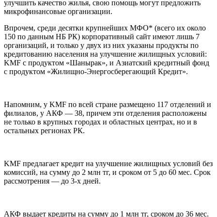
улучшить качество жилья, свою помощь могут предложить
микрофинансовые организации.
Впрочем, среди десятки крупнейших МФО* (всего их около
150 по данным НБ РК) корпоративный сайт имеют лишь 7
организаций, и только у двух из них указаны продукты по
кредитованию населения на улучшение жилищных условий:
KMF с продуктом «Шанырак», и Азиатский кредитный фонд
с продуктом «Жилищно-Энергосберегающий Кредит».
Напомним, у KMF по всей стране размещено 117 отделений и
филиалов, у АКФ — 38, причем эти отделения расположены
не только в крупных городах и областных центрах, но и в
остальных регионах РК.
KMF предлагает кредит на улучшение жилищных условий без
комиссий, на сумму до 2 млн тг, и сроком от 5 до 60 мес. Срок
рассмотрения — до 3-х дней.
АКФ выдает кредиты на сумму до 1 млн тг, сроком до 36 мес.