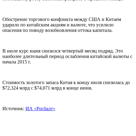
Обострение торгового конфликта между США и Китаем
ударило по китайским акциям и валюте, что усилило
опасения по поводу возобновления оттока капитала.
В июле курс юаня снизился четвертый месяц подряд. Это
наиболее длительный период ослабления китайской валюты с
начала 2015 г.
Стоимость золотого запаса Китая к концу июля снизилась до
$72,324 млрд с $74,071 млрд в конце июня.
Источник:
ИА «Росбалт»