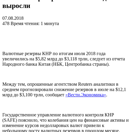
выросли
07.08.2018
478
Время чтения: 1 минута
Валютные резервы КНР по итогам июля 2018 года
увеличились на $5,82 млрд до $3,118 трлн, следует из отчета
Народного банка Китая (НБК, Центробанка страны).
Между тем, опрошенные агентством Reuters аналитики в
среднем прогнозировали снижение резервов в июле на $12,1
млрд до $3,100 трлн, сообщает
«Вести.Экономика»
.
Государственное управление валютного контроля КНР
(SAFE) пояснило, что колебания цен на финансовые активы и
изменение курсов недолларовых валют привели к
небольшому росту валютных резервов в прошлом месяце.