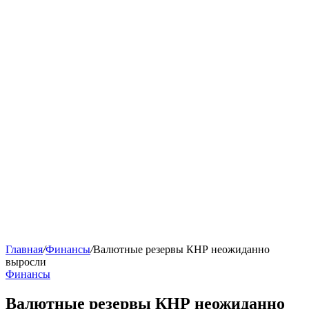
Главная
/
Финансы
/
Валютные резервы КНР неожиданно
выросли
Финансы
Валютные резервы КНР неожиданно