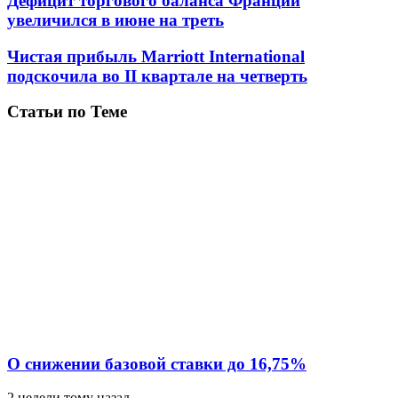
Дефицит торгового баланса Франции
увеличился в июне на треть
Чистая прибыль Marriott International
подскочила во II квартале на четверть
Статьи по Теме
О снижении базовой ставки до 16,75%
2 недели тому назад