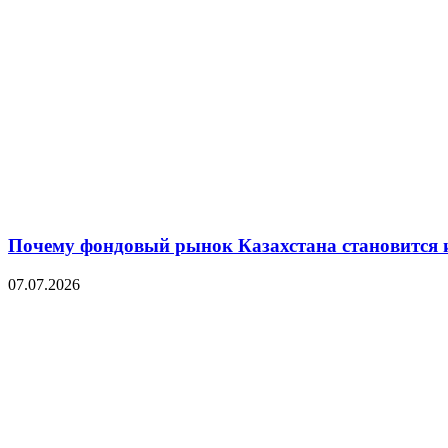
Почему фондовый рынок Казахстана становится 
07.07.2026