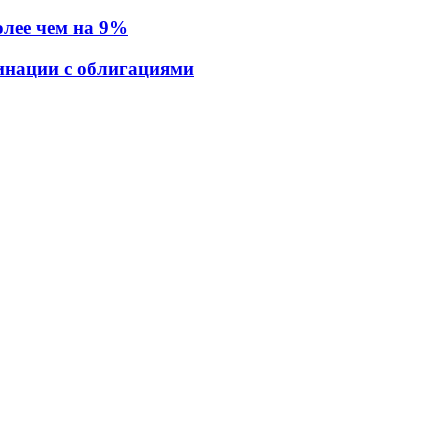
олее чем на 9%
хинации с облигациями