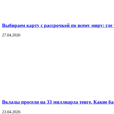
Выбираем карту с рассрочкой по всему миру: где
27.04.2026
Вклады просели на 33 миллиарда тенге. Какие ба
23.04.2026