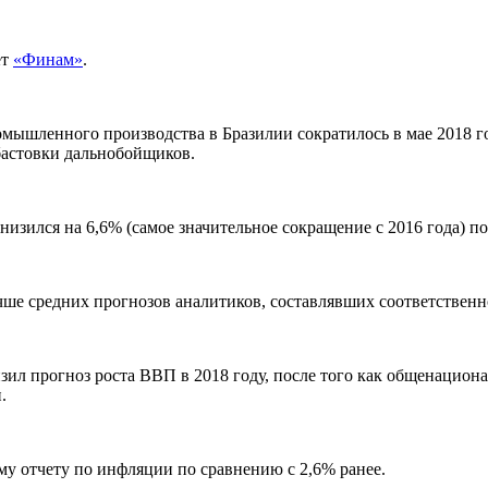
ет
«Финам»
.
ышленного производства в Бразилии сократилось в мае 2018 год
бастовки дальнобойщиков.
зился на 6,6% (самое значительное сокращение с 2016 года) по
чше средних прогнозов аналитиков, составлявших соответственно
ил прогноз роста ВВП в 2018 году, после того как общенациона
.
му отчету по инфляции по сравнению с 2,6% ранее.