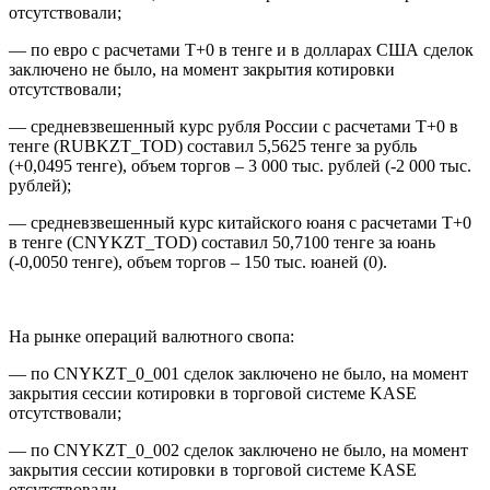
отсутствовали;
— по евро с расчетами T+0 в тенге и в долларах США сделок
заключено не было, на момент закрытия котировки
отсутствовали;
— средневзвешенный курс рубля России с расчетами T+0 в
тенге (RUBKZT_TOD) составил 5,5625 тенге за рубль
(+0,0495 тенге), объем торгов – 3 000 тыс. рублей (-2 000 тыс.
рублей);
— средневзвешенный курс китайского юаня с расчетами T+0
в тенге (CNYKZT_TOD) составил 50,7100 тенге за юань
(-0,0050 тенге), объем торгов – 150 тыс. юаней (0).
На рынке операций валютного свопа:
— по CNYKZT_0_001 сделок заключено не было, на момент
закрытия сессии котировки в торговой системе KASE
отсутствовали;
— по CNYKZT_0_002 сделок заключено не было, на момент
закрытия сессии котировки в торговой системе KASE
отсутствовали.