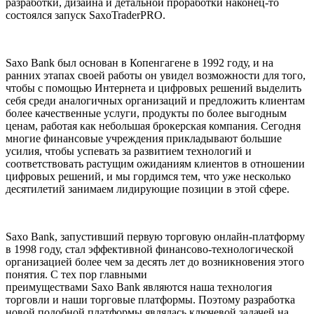
разработки, дизайна и детальной проработки наконец-то
состоялся запуск SaxoTraderPRO.
Saxo Bank был основан в Копенгагене в 1992 году, и на
ранних этапах своей работы он увидел возможности для того,
чтобы с помощью Интернета и цифровых решений выделить
себя среди аналогичных организаций и предложить клиентам
более качественные услуги, продукты по более выгодным
ценам, работая как небольшая брокерская компания. Сегодня
многие финансовые учреждения прикладывают большие
усилия, чтобы успевать за развитием технологий и
соответствовать растущим ожиданиям клиентов в отношении
цифровых решений, и мы гордимся тем, что уже несколько
десятилетий занимаем лидирующие позиции в этой сфере.
Saxo Bank, запустивший первую торговую онлайн-платформу
в 1998 году, стал эффективной финансово-технологической
организацией более чем за десять лет до возникновения этого
понятия. С тех пор главными
преимуществами Saxo Bank являются наша технология
торговли и наши торговые платформы. Поэтому разработка
новой подобной платформы являлась ключевой задачей на