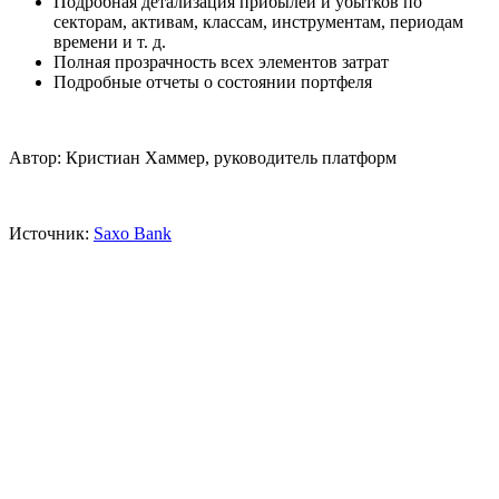
Подробная детализация прибылей и убытков по
секторам, активам, классам, инструментам, периодам
времени и т. д.
Полная прозрачность всех элементов затрат
Подробные отчеты о состоянии портфеля
Автор: Кристиан Хаммер, руководитель платформ
Источник:
Saxo Bank