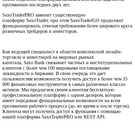
протяжении последних двух лет.
SaxoTraderPRO заменит существующую
платформу SaxoTrader, при этом SaxoTraderGO продолжит
функционировать, отвечая требованиям более широкого круга
розничных трейдеров и инвесторов.
Как ведущий специалист в области комплексной онлайн-
торговли и инвестиций на мировых рынках
капитала, Saxo Bank связывает частных и институциональных
клиентов с более чем 100 мировыми поставщиками
ликвидности и биржами. В свою очередь это дает
пользователям возможность получить доступ к более чем 35
000 финансовых инструментов в самых различных классах
активов. Мы предлагаем своим клиентам бесплатную
профессиональную платформу с одним дилером, которая
имеет передовые функциональные возможности на всем
протяжении рабочего процесса (до, во время и после торгов).
Клиенты могут получить доступ к функциям с помощью
нашей платформы SaxoTraderPRO или REST API.