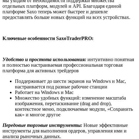
мы уходим от необходимости поддержки множества
отдельных платформ, модулей и API. Благодаря единой
платформе Saxo теперь может быстрее и дешевле
предоставлять больше новых функций на всех устройствах.
Ключевые особенности SaxoTraderPRO:
Удобство и простота использования:
интуитивно понятная
и полностью настраиваемая профессиональная торговая
платформа для активных трейдеров
Поддерживает до шести экранов на Windows и Mac,
настраивается под разные рабочие станции
Работает на Windows и Mac
Множество удобных функций: изменение масштаба
изображения, перетаскивание (drag and drop),
контекстное меню, подключаемые модули, «Сохранить
как» и многое другое
Передовые торговые инструменты:
Новые эффективные
инструменты для выполнения ордеров, управления ими и
анализа рыночных данных.