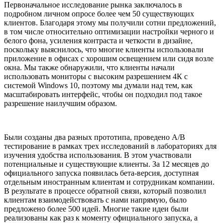
Первоначальное исследование рынка заключалось в
подробном личном опросе более чем 50 существующих
клиентов. Благодаря этому мы получили сотни предложений,
в том числе относительно оптимизации настройки черного и
белого фона, усиления контраста и четкости в дизайне,
поскольку выяснилось, что многие клиенты использовали
приложение в офисах с хорошим освещением или сидя возле
окна. Мы также обнаружили, что клиенты начали
использовать мониторы с высоким разрешением 4К с
системой Windows 10, поэтому мы думали над тем, как
масштабировать интерфейс, чтобы он подходил под такое
разрешение наилучшим образом.
Были созданы два разных прототипа, проведено A/B
тестирование в рамках трех исследований в лабораториях для
изучения удобства использования. В этом участвовали
потенциальные и существующие клиенты. За 12 месяцев до
официального запуска появилась бета-версия, доступная
отдельным иностранным клиентам и сотрудникам компании.
В результате в процессе обратной связи, который позволил
клиентам взаимодействовать с нами напрямую, было
предложено более 500 идей. Многие такие идеи были
реализованы как раз к моменту официального запуска, а