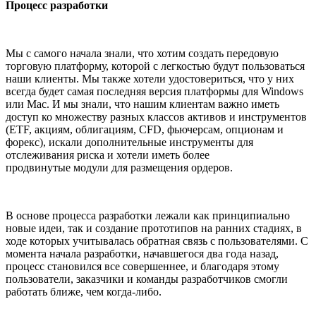
Процесс разработки
Мы с самого начала знали, что хотим создать передовую
торговую платформу, которой с легкостью будут пользоваться
наши клиенты. Мы также хотели удостовериться, что у них
всегда будет самая последняя версия платформы для Windows
или Mac. И мы знали, что нашим клиентам важно иметь
доступ ко множеству разных классов активов и инструментов
(ETF, акциям, облигациям, CFD, фьючерсам, опционам и
форекс), искали дополнительные инструменты для
отслеживания риска и хотели иметь более
продвинутые модули для размещения ордеров.
В основе процесса разработки лежали как принципиально
новые идеи, так и создание прототипов на ранних стадиях, в
ходе которых учитывалась обратная связь с пользователями. С
момента начала разработки, начавшегося два года назад,
процесс становился все совершеннее, и благодаря этому
пользователи, заказчики и команды разработчиков смогли
работать ближе, чем когда-либо.