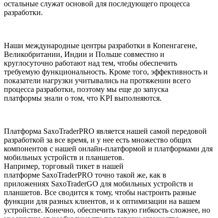
остальные служат основой для последующего процесса
разработки.
Наши международные центры разработки в Копенгагене,
Великобритании, Индии и Польше совместно и
круглосуточно работают над тем, чтобы обеспечить
требуемую функциональность. Кроме того, эффективность и
показатели нагрузки учитывались на протяжении всего
процесса разработки, поэтому мы еще до запуска
платформы знали о том, что KPI выполняются.
Платформа SaxoTraderPRO является нашей самой передовой
разработкой за все время, и у нее есть множество общих
компонентов с нашей онлайн-платформой и платформами для
мобильных устройств и планшетов.
Например, торговый тикет в нашей
платформе SaxoTraderPRO точно такой же, как в
приложениях SaxoTraderGO для мобильных устройств и
планшетов. Все сводится к тому, чтобы настроить разные
функции для разных клиентов, и к оптимизации на вашем
устройстве. Конечно, обеспечить такую гибкость сложнее, но