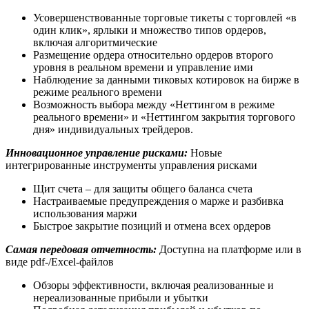
Усовершенствованные торговые тикеты с торговлей «в
один клик», ярлыки и множество типов ордеров,
включая алгоритмические
Размещение ордера относительно ордеров второго
уровня в реальном времени и управление ими
Наблюдение за данными тиковых котировок на бирже в
режиме реального времени
Возможность выбора между «Неттингом в режиме
реального времени» и «Неттингом закрытия торгового
дня» индивидуальных трейдеров.
Инновационное управление рисками:
Новые
интегрированные инструменты управления рисками
Щит счета – для защиты общего баланса счета
Настраиваемые предупреждения о марже и разбивка
использования маржи
Быстрое закрытие позиций и отмена всех ордеров
Самая передовая отчетность:
Доступна на платформе или в
виде pdf-/Excel-файлов
Обзоры эффективности, включая реализованные и
нереализованные прибыли и убытки