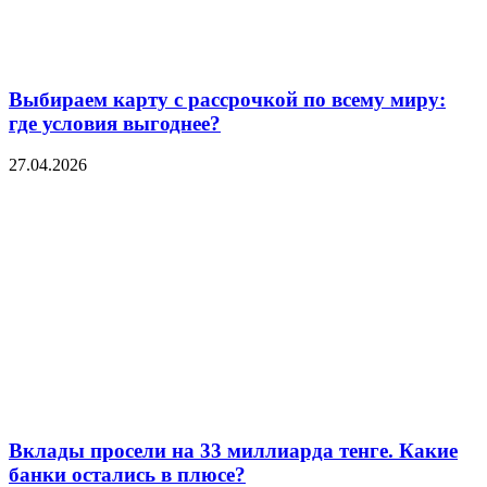
Выбираем карту с рассрочкой по всему миру:
где условия выгоднее?
27.04.2026
Вклады просели на 33 миллиарда тенге. Какие
банки остались в плюсе?