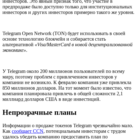
инвесторов. Это явный признак того, что участие в
предпродаже было доступно только для институциональных
инвесторов и других инвесторов примерно такого же уровня.
Telegram Open Network (TON) будет использовать в своей
основе технологию блокчейн и собирается стать
альтернативой
«Visa/MasterCard в новой децентрализованной
экономике»
.
У Telegram около 200 миллионов пользователей по всему
миру, поэтому проблем с привлечением инвесторов у
компании не возникло. К февралю компания уже привлекла
850 миллионов долларов. На тот момент было известно, что
компания планировала привлечь в общей сложности 2,1
миллиард долларов США в виде инвестиций.
Непрозрачные планы
Информации о продаже токенов Telegram чрезвычайно мало.
Как
сообщает CCN
, потенциальным инвесторам с трудом
удалось убедить компанию предоставить план по