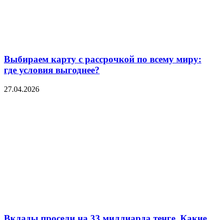
Выбираем карту с рассрочкой по всему миру:
где условия выгоднее?
27.04.2026
Вклады просели на 33 миллиарда тенге. Какие