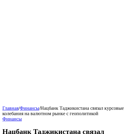
Главная
/
Финансы
/
Нацбанк Таджикистана связал курсовые
колебания на валютном рынке с геополитикой
Финансы
Нацбанк Таджикистана связал