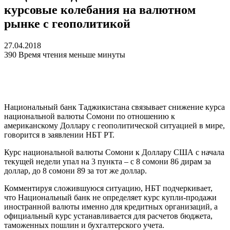
курсовые колебания на валютном
рынке с геополитикой
27.04.2018
390
Время чтения меньше минуты
Национальный банк Таджикистана связывает снижение курса
национальной валюты Сомони по отношению к
американскому Доллару с геополитической ситуацией в мире,
говорится в заявлении НБТ РТ.
Курс национальной валюты Сомони к Доллару США с начала
текущей недели упал на 3 пункта – с 8 сомони 86 дирам за
доллар, до 8 сомони 89 за тот же доллар.
Комментируя сложившуюся ситуацию, НБТ подчеркивает,
что Национальный банк не определяет курс купли-продажи
иностранной валюты именно для кредитных организаций, а
официальный курс устанавливается для расчетов бюджета,
таможенных пошлин и бухгалтерского учета.