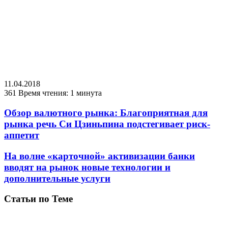
11.04.2018
361
Время чтения: 1 минута
Обзор валютного рынка: Благоприятная для
рынка речь Си Цзиньпина подстегивает риск-
аппетит
На волне «карточной» активизации банки
вводят на рынок новые технологии и
дополнительные услуги
Статьи по Теме