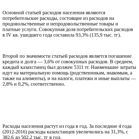
Основной статьей расходов населения являются
потребительские расходы, состоящие из расходов на
продовольственные и непродовольственные товары и
платные услуги. Совокупная доля потребительских расходов
в IV кв. ушедшего года составила 93,3% (135,9 тыс. тг).
Второй по значимости статьей расходов является погашение
кредита и долга — 3,6% от совокупных расходов. В среднем,
каждый казахстанец был должен 5311 тг. Наименьшие затраты
идут на материальную помощь (родственникам, знакомым, а
также на алименты), и на налоги, платежи и иные выплаты —
2,8% и 0,2%, соответственно.
Расходы населения растут из года в год. За последние 4 года
(2012-2016) расходы казахстанцев увеличились на 31,3%, с
382,6 до 502,2 тыс. тг в год.