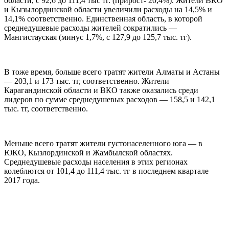
области, с 92,6 до 111,4 тыс тг. (прирост- 20,4%). Жители ВКО
и Кызылординской области увеличили расходы на 14,5% и
14,1% соответственно. Единственная область, в которой
среднедушевые расходы жителей сократились —
Мангистауская (минус 1,7%, с 127,9 до 125,7 тыс. тг).
В тоже время, больше всего тратят жители Алматы и Астаны
— 203,1 и 173 тыс. тг, соответственно. Жители
Карагандинской области и ВКО также оказались среди
лидеров по сумме среднедушевых расходов — 158,5 и 142,1
тыс. тг, соответственно.
Меньше всего тратят жители густонаселенного юга — в
ЮКО, Кызлординской и Жамбылской областях.
Среднедушевые расходы населения в этих регионах
колеблются от 101,4 до 111,4 тыс. тг в последнем квартале
2017 года.