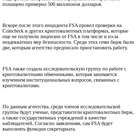
похищено примерно 500 миллионов долларов.
Вскоре после этого инцидента FSA провел проверки на
Coincheck и других криптовалютных платформах, которые
еще не получили лицензии от FSA в том числе и из-за
неадекватных мер безопасности. Среди этих семи бирж были
две, которым агентство предписало приостановить работу.
FSA также создала исследовательскую группу по работе с
криптовалютными обменниками, которая занимается
изучением институциональных вопросов, связанных с
криптовалютами.
По данным агентства, среди членов исследовательской
группы будут ученые, представители криптовалютных бирж,
а также государственных учреждений в качестве
наблюдателей. Согласно заявлениям, сам FSA будет
выполнять функции секретариата.