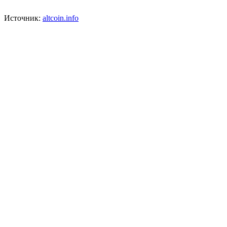
Источник:
altcoin.info