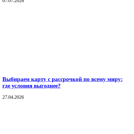
07.07.2026
Выбираем карту с рассрочкой по всему миру:
где условия выгоднее?
27.04.2026