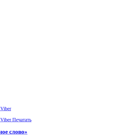
Viber
Viber
Печатать
ное слово»