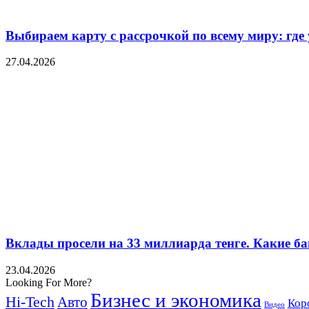
Выбираем карту с рассрочкой по всему миру: где
27.04.2026
Вклады просели на 33 миллиарда тенге. Какие ба
23.04.2026
Looking For More?
Бизнес и экономика
Hi-Tech
Авто
Кор
Видео