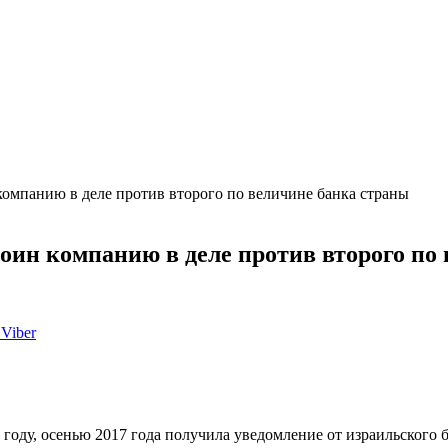
омпанию в деле против второго по величине банка страны
оин компанию в деле против второго по
Viber
3 году, осенью 2017 года получила уведомление от израильского б