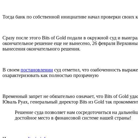
Тогда банк по собственной инициативе начал проверки своих 
Сразу после этого Bits of Gold подали в окружной суд и выигр
окончательное решение еще не вынесено, 26 февраля Верховный
вынесения окончательного решения.
В своем
постановлении
суд отметил, что озабоченность выражен
охарактеризовать как полностью прозрачную
Временный запрет не обязательно означает, что Bits of Gold у
Юваль Руах, генеральный директор Bits из Gold так прокоммен
Решение суда позволяет нам сосредоточиться на дальней
достойное место в финансовой системе нашей страны!