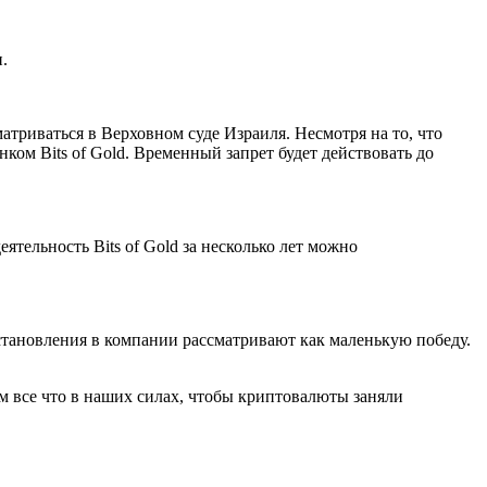
.
матриваться в Верховном суде Израиля. Несмотря на то, что
ом Bits of Gold. Временный запрет будет действовать до
ятельность Bits of Gold за несколько лет можно
постановления в компании рассматривают как маленькую победу.
м все что в наших силах, чтобы криптовалюты заняли