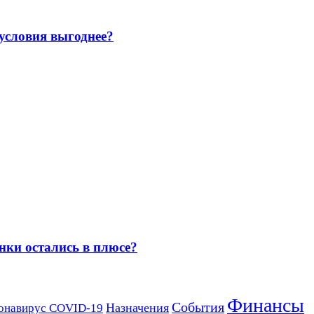
 условия выгоднее?
нки остались в плюсе?
Финансы
События
Назначения
онавирус COVID-19