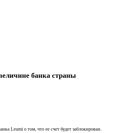
 величине банка страны
анка Leumi о том, что ее счет будет заблокирован.