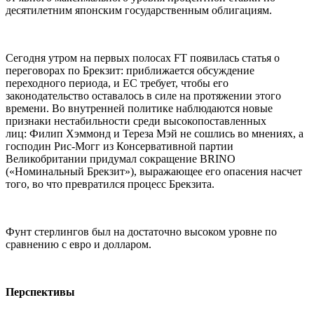
десятилетним японским государственным облигациям.
Сегодня утром на первых полосах FT появилась статья о
переговорах по Брекзит: приближается обсуждение
переходного периода, и ЕС требует, чтобы его
законодательство оставалось в силе на протяжении этого
времени. Во внутренней политике наблюдаются новые
признаки нестабильности среди высокопоставленных
лиц: Филип Хэммонд и Тереза Мэй не сошлись во мнениях, а
господин Рис-Могг из Консервативной партии
Великобритании придумал сокращение BRINO
(«Номинальный Брекзит»), выражающее его опасения насчет
того, во что превратился процесс Брекзита.
Фунт стерлингов был на достаточно высоком уровне по
сравнению с евро и долларом.
Перспективы