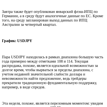
Завтра также будет опубликован январский флэш-ИПЦ по
Германии, а в среду будут аналогичные данные по ЕС. Кроме
того, на среду запланирован выход данных по ИПЦ
Австралии за четвертый квартал.
График:
USDJPY
Пара USDJPY находилась в рамках диапазона большую часть
года примерно между отметками 108 и 114. Текущая
распродажа, похоже, является идеальной возможностью за
долгое время, чтобы вырваться за пределы диапазона, с
учетом недавней значительной слабости доллара и
невозможности найти предложение, ведь трейдеры
прекратили традиционную фундаментальную поддержку,
например, в виде спредов.
Эта неделя, похоже, является переломным моментом: увидим