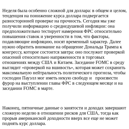
Неделя была особенно сложной для доллара: в общем и целом,
тенденция на понижение курса доллара подвергается
разносторонней проверке на прочность. Сегодня мы уже
получили информацию о среднедушевой инфляции: она
предположительно тестирует намерения ФРС относительно
повышения ставок и уверенности в том, что факторы,
подавляющие инфляцию, носят временный характер. Далее
нужно обратить внимание на обращение Дональда Трампа к
конгрессу, которое состоится завтра: оно послужит проверкой
опасений относительно напряженности в торговых
отношениях между США и Китаем. Заседание FOMC в среду
выглядит «проверкой на вшивость», которая может сохранить
максимальную нейтральность политического прогноза, чтобы
господин Пауэлл мог иметь некую свободу и произвести
фурор на выступлении главы ФРС в следующем месяце и на
заседании FOMC в марте.
Наконец, пятничные данные о занятости и доходах завершают
сложную неделю в отношении рисков для США, тогда как
прорыв американской доходности вверх все еще не может
поднять курс доллара.