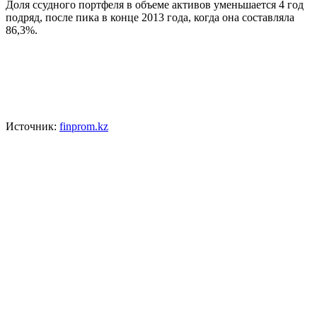
Доля ссудного портфеля в объеме активов уменьшается 4 год
подряд, после пика в конце 2013 года, когда она составляла
86,3%.
Источник:
finprom.kz