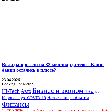
Вклады просели на 33 миллиарда тенге. Какие
банки остались в плюсе?
23.04.2026
Looking For More?
Бизнес и экономика
Hi-Tech
Авто
Видео
События
Назначения
Коронавирус COVID-19
Финансы
© 2015-2026. Данный ресурс может содержать материалы 16+