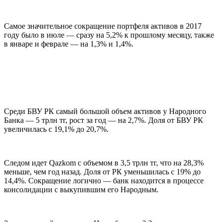
Самое значительное сокращение портфеля активов в 2017
году было в июле — сразу на 5,2% к прошлому месяцу, также
в январе и феврале — на 1,3% и 1,4%.
Среди БВУ РК самый большой объем активов у Народного
Банка — 5 трлн тг, рост за год — на 2,7%. Доля от БВУ РК
увеличилась с 19,1% до 20,7%.
Следом идет Qazkom с объемом в 3,5 трлн тг, что на 28,3%
меньше, чем год назад. Доля от РК уменьшилась с 19% до
14,4%. Сокращение логично — банк находится в процессе
консолидации с выкупившим его Народным.