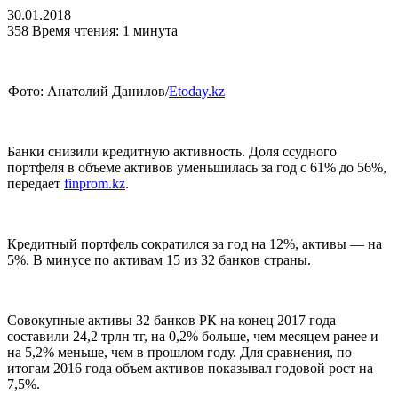
30.01.2018
358
Время чтения: 1 минута
Фото: Анатолий Данилов/
Etoday.kz
Банки снизили кредитную активность. Доля ссудного
портфеля в объеме активов уменьшилась за год с 61% до 56%,
передает
finprom.kz
.
Кредитный портфель сократился за год на 12%, активы — на
5%. В минусе по активам 15 из 32 банков страны.
Совокупные активы 32 банков РК на конец 2017 года
составили 24,2 трлн тг, на 0,2% больше, чем месяцем ранее и
на 5,2% меньше, чем в прошлом году. Для сравнения, по
итогам 2016 года объем активов показывал годовой рост на
7,5%.