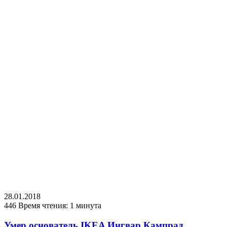
28.01.2018
446
Время чтения: 1 минута
Умер основатель IKEA Ингвар Кампрад