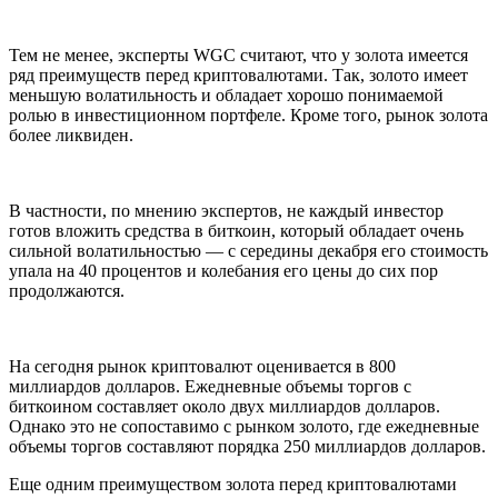
Тем не менее, эксперты WGC считают, что у золота имеется
ряд преимуществ перед криптовалютами. Так, золото имеет
меньшую волатильность и обладает хорошо понимаемой
ролью в инвестиционном портфеле. Кроме того, рынок золота
более ликвиден.
В частности, по мнению экспертов, не каждый инвестор
готов вложить средства в биткоин, который обладает очень
сильной волатильностью — с середины декабря его стоимость
упала на 40 процентов и колебания его цены до сих пор
продолжаются.
На сегодня рынок криптовалют оценивается в 800
миллиардов долларов. Ежедневные объемы торгов с
биткоином составляет около двух миллиардов долларов.
Однако это не сопоставимо с рынком золото, где ежедневные
объемы торгов составляют порядка 250 миллиардов долларов.
Еще одним преимуществом золота перед криптовалютами