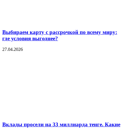
Выбираем карту с рассрочкой по всему миру:
где условия выгоднее?
27.04.2026
Вклады просели на 33 миллиарда тенге. Какие