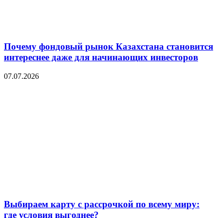
Почему фондовый рынок Казахстана становится
интереснее даже для начинающих инвесторов
07.07.2026
Выбираем карту с рассрочкой по всему миру:
где условия выгоднее?