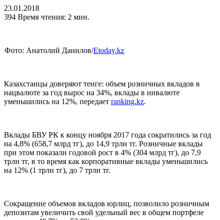
23.01.2018
394
Время чтения: 2 мин.
Фото: Анатолий Данилов/
Etoday.kz
Казахстанцы доверяют тенге: объем розничных вкладов в
нацвалюте за год вырос на 34%, вклады в инвалюте
уменьшились на 12%, передает
ranking.kz
.
Вклады БВУ РК к концу ноября 2017 года сократились за год
на 4,8% (658,7 млрд тг), до 14,9 трлн тг. Розничные вклады
при этом показали годовой рост в 4% (304 млрд тг), до 7,9
трлн тг, в то время как корпоративные вклады уменьшились
на 12% (1 трлн тг), до 7 трлн тг.
Сокращение объемов вкладов юрлиц, позволило розничным
депозитам увеличить свой удельный вес в общем портфеле