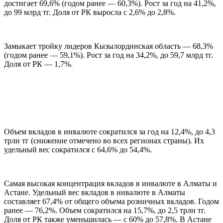
достигает 69,6% (годом ранее — 60,3%). Рост за год на 41,2%,
до 99 млрд тг. Доля от РК выросла с 2,6% до 2,8%.
Замыкает тройку лидеров Кызылординская область — 68,3%
(годом ранее — 59,1%). Рост за год на 34,2%, до 59,7 млрд тг.
Доля от РК — 1,7%.
Объем вкладов в инвалюте сократился за год на 12,4%, до 4,3
трлн тг (снижение отмечено во всех регионах страны). Их
удельный вес сократился с 64,6% до 54,4%.
Самая высокая концентрация вкладов в инвалюте в Алматы и
Астане. Удельный вес вкладов в инвалюте в Алматы
составляет 67,4% от общего объема розничных вкладов. Годом
ранее — 76,2%. Объем сократился на 15,7%, до 2,5 трлн тг.
Доля от РК также уменьшилась — с 60% до 57,8%. В Астане