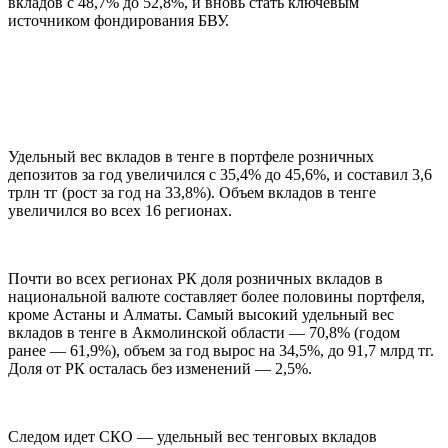
вкладов с 48,7% до 52,8%, и вновь стать ключевым
источником фондирования БВУ.
Удельный вес вкладов в тенге в портфеле розничных
депозитов за год увеличился с 35,4% до 45,6%, и составил 3,6
трлн тг (рост за год на 33,8%). Объем вкладов в тенге
увеличился во всех 16 регионах.
Почти во всех регионах РК доля розничных вкладов в
национальной валюте составляет более половины портфеля,
кроме Астаны и Алматы. Самый высокий удельный вес
вкладов в тенге в Акмолинской области — 70,8% (годом
ранее — 61,9%), объем за год вырос на 34,5%, до 91,7 млрд тг.
Доля от РК осталась без изменений — 2,5%.
Следом идет СКО — удельный вес тенговых вкладов