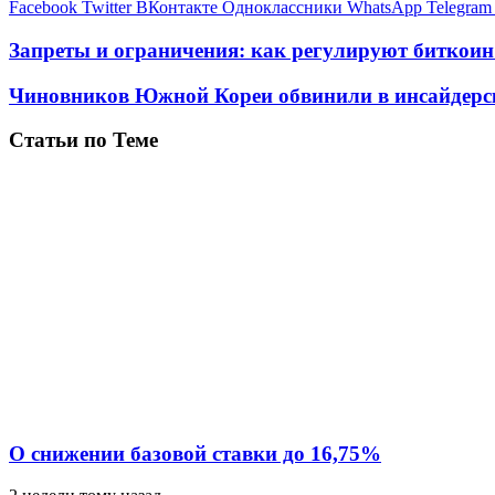
Facebook
Twitter
ВКонтакте
Одноклассники
WhatsApp
Telegram
Запреты и ограничения: как регулируют биткоин
Чиновников Южной Кореи обвинили в инсайдерс
Статьи по Теме
О снижении базовой ставки до 16,75%