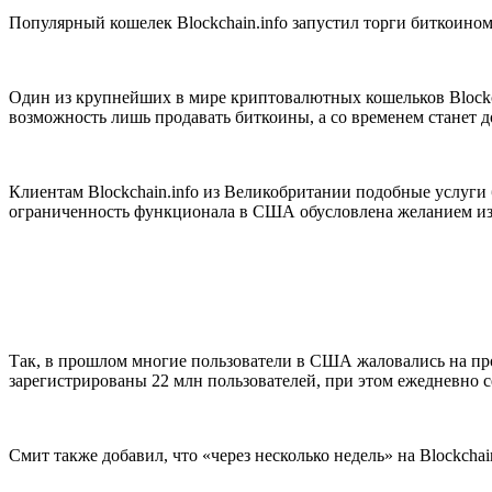
Популярный кошелек Blockchain.info запустил торги биткоином.
Один из крупнейших в мире криптовалютных кошельков Blockch
возможность лишь продавать биткоины, а со временем станет 
Клиентам Blockchain.info из Великобритании подобные услуги
ограниченность функционала в США обусловлена желанием изб
Так, в прошлом многие пользователи в США жаловались на проб
зарегистрированы 22 млн пользователей, при этом ежедневно 
Смит также добавил, что «через несколько недель» на Blockcha