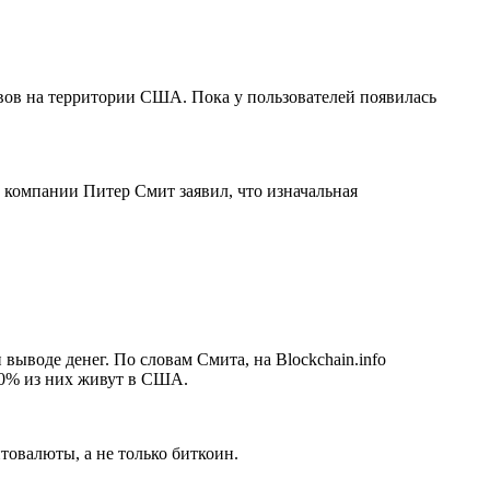
вов на территории США. Пока у пользователей появилась
 компании Питер Смит заявил, что изначальная
ыводе денег. По словам Смита, на Blockchain.info
 40% из них живут в США.
птовалюты, а не только биткоин.