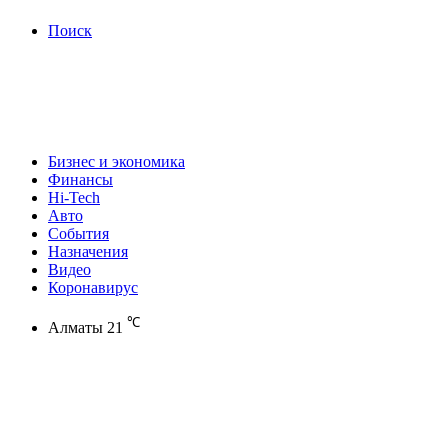
Поиск
Бизнес и экономика
Финансы
Hi-Tech
Авто
События
Назначения
Видео
Коронавирус
℃
Алматы
21