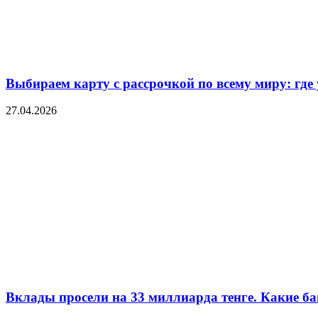
Выбираем карту с рассрочкой по всему миру: где
27.04.2026
Вклады просели на 33 миллиарда тенге. Какие ба