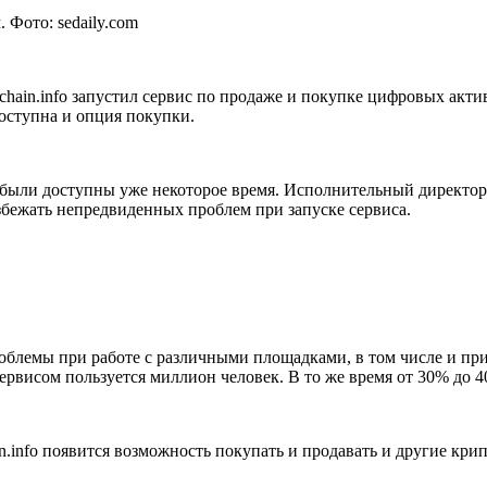
 Фото: sedaily.com
ain.info запустил сервис по продаже и покупке цифровых акти
доступна и опция покупки.
 были доступны уже некоторое время. Исполнительный директор
ежать непредвиденных проблем при запуске сервиса.
лемы при работе с различными площадками, в том числе и при в
сервисом пользуется миллион человек. В то же время от 30% до
in.info появится возможность покупать и продавать и другие кри