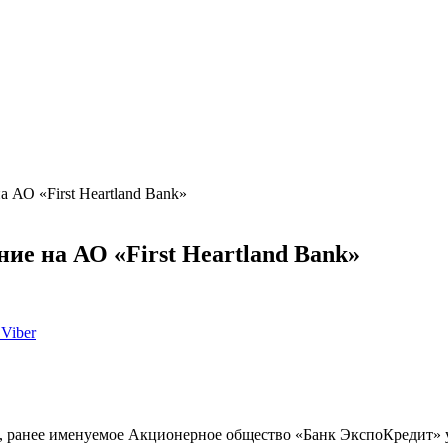
 АО «First Heartland Bank»
ие на АО «First Heartland Bank»
Viber
»), ранее именуемое Акционерное общество «Банк ЭкспоКредит» 