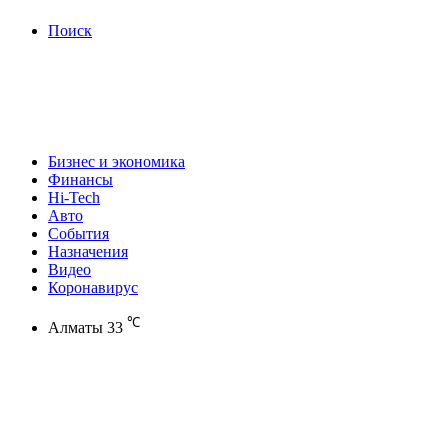
Поиск
Бизнес и экономика
Финансы
Hi-Tech
Авто
События
Назначения
Видео
Коронавирус
℃
Алматы
33