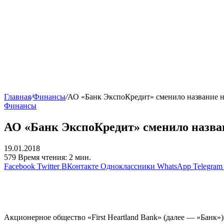
Главная
/
Финансы
/
АО «Банк ЭкспоКредит» сменило название на
Финансы
АО «Банк ЭкспоКредит» сменило назван
19.01.2018
579
Время чтения: 2 мин.
Facebook
Twitter
ВКонтакте
Одноклассники
WhatsApp
Telegram
Акционерное общество «First Heartland Bank» (далее — «Банк