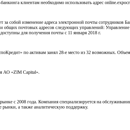
анкинга клиентам необходимо использовать адрес online.expocre
т за собой изменение адреса электронной почты сотрудников Бан
 и общих почтовых адресов следующих управлений: Управление 
доступны для получения почты с 11 января 2018 г.
оКредит» по активам занял 28-е место из 32 возможных. Объем с
 АО «ZIM Capital».
 рынке с 2008 года. Компания специализируется на обслуживани
е рынки, а также аналитическую поддержку.