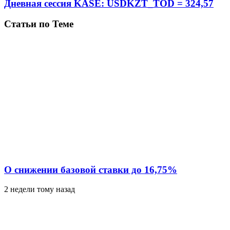
Дневная сессия KASE: USDKZT_TOD = 324,57
Статьи по Теме
О снижении базовой ставки до 16,75%
2 недели тому назад