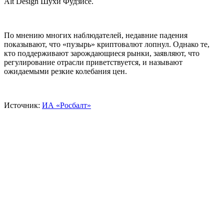
Alt Design Шухи Фудзисе.
По мнению многих наблюдателей, недавние падения
показывают, что «пузырь» криптовалют лопнул. Однако те,
кто поддерживают зарождающиеся рынки, заявляют, что
регулирование отрасли приветствуется, и называют
ожидаемыми резкие колебания цен.
Источник:
ИА «Росбалт»