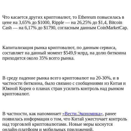
Что касается других криптовалют, то Ethereum повысилась в
цене на 3,65% до $1000, Ripple — на 26,25% до $1,4, Bitcoin
Cash — на 6,17% до $1790, согласным данным CoinMarketCap.
Капитализация рынка криптовалют, по данным сервиса,
составляет на данный момент $549,9 млрд, на долю биткоина
приходится около 35% всего рынка.
В среду падение рынка всего криптовалют на 20-30%, и в
частности биткоина, было связано с сообщениями из Китая и
Южной Кореи о планах стран усилить контроль над рынком
криптовалют.
В частности, как напоминает
«Вести.Экономика»
, ранее
появилась информация о том, что Китай ужесточает контроль
над торговлей криптовалютами. Новые меры коснутся
онлайн-платформ и мобильных приложений.