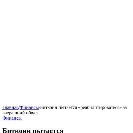
Главная
/
Финансы
/
Биткоин пытается «реабилитироваться» за
вчерашний обвал
Финансы
Биткоин пытается