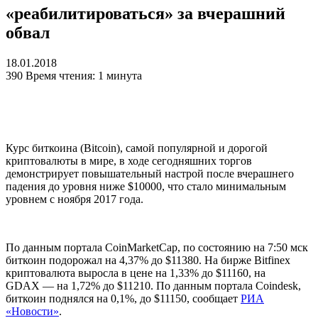
«реабилитироваться» за вчерашний
обвал
18.01.2018
390
Время чтения: 1 минута
Курс биткоина (Bitcoin), самой популярной и дорогой
криптовалюты в мире, в ходе сегодняшних торгов
демонстрирует повышательный настрой после вчерашнего
падения до уровня ниже $10000, что стало минимальным
уровнем с ноября 2017 года.
По данным портала CoinMarketCap, по состоянию на 7:50 мск
биткоин подорожал на 4,37% до $11380. На бирже Bitfinex
криптовалюта выросла в цене на 1,33% до $11160, на
GDAX — на 1,72% до $11210. По данным портала Coindesk,
биткоин поднялся на 0,1%, до $11150, сообщает
РИА
«Новости»
.