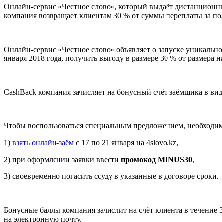
Онлайн-сервис «Честное слово», который выдаёт дистанционны
компания возвращает клиентам 30 % от суммы переплаты за по
Онлайн-сервис «Честное слово» объявляет о запуске уникальн
января 2018 года, получить выгоду в размере 30 % от размера
CashBack компания зачисляет на бонусный счёт заёмщика в вид
Чтобы воспользоваться специальным предложением, необходим
1)
взять онлайн-заём
с 17 по 21 января на 4slovo.kz,
2) при оформлении заявки ввести
промокод MINUS30
,
3) своевременно погасить ссуду в указанные в договоре сроки.
Бонусные баллы компания зачислит на счёт клиента в течение
на электронную почту.