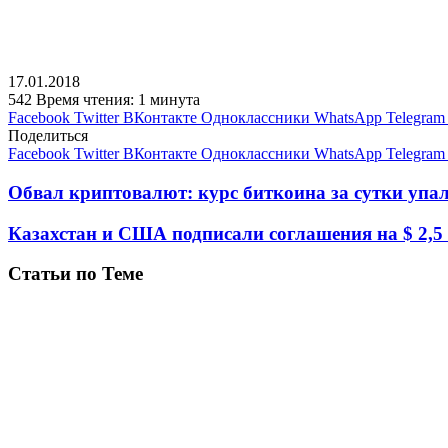
17.01.2018
542
Время чтения: 1 минута
Facebook
Twitter
ВКонтакте
Одноклассники
WhatsApp
Telegram
Поделиться
Facebook
Twitter
ВКонтакте
Одноклассники
WhatsApp
Telegram
Обвал криптовалют: курс биткоина за сутки упа
Казахстан и США подписали соглашения на $ 2,5
Статьи по Теме