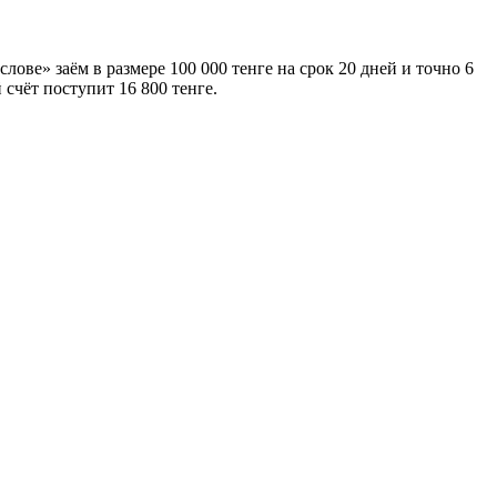
ове» заём в размере 100 000 тенге на срок 20 дней и точно 6
 счёт поступит 16 800 тенге.