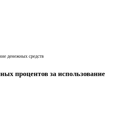
ание денежных средств
нных процентов за использование