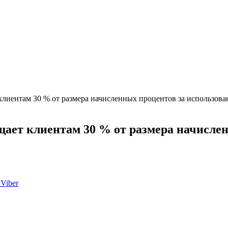
клиентам 30 % от размера начисленных процентов за использов
щает клиентам 30 % от размера начисле
Viber