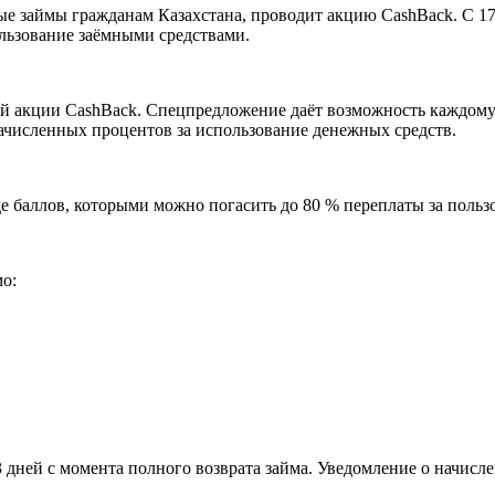
е займы гражданам Казахстана, проводит акцию CashBack. С 17
льзование заёмными средствами.
ой акции CashBack. Спецпредложение даёт возможность каждому
 начисленных процентов за использование денежных средств.
е баллов, которыми можно погасить до 80 % переплаты за польз
о:
 3 дней с момента полного возврата займа. Уведомление о начи