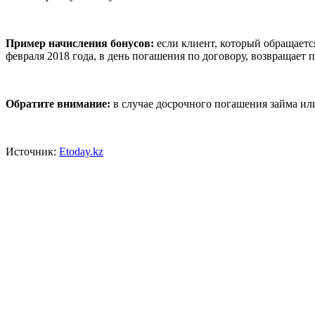
Пример начисления бонусов:
если клиент, который обращается
февраля 2018 года, в день погашения по договору, возвращает п
Обратите внимание:
в случае досрочного погашения займа ил
Источник:
Etoday.kz