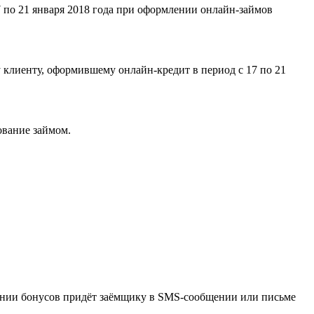
 по 21 января 2018 года при оформлении онлайн-займов
 клиенту, оформившему онлайн-кредит в период с 17 по 21
ование займом.
слении бонусов придёт заёмщику в SMS-сообщении или письме