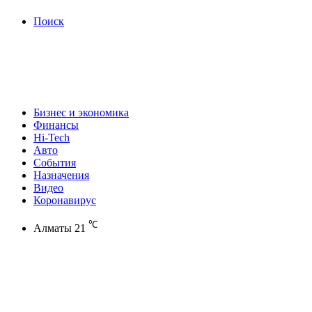
Поиск
Бизнес и экономика
Финансы
Hi-Tech
Авто
События
Назначения
Видео
Коронавирус
℃
Алматы
21