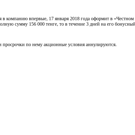
 в компанию впервые, 17 января 2018 года оформит в «Честном сл
олную сумму 156 000 тенге, то в течение 3 дней на его бонусный
и просрочки по нему акционные условия аннулируются.