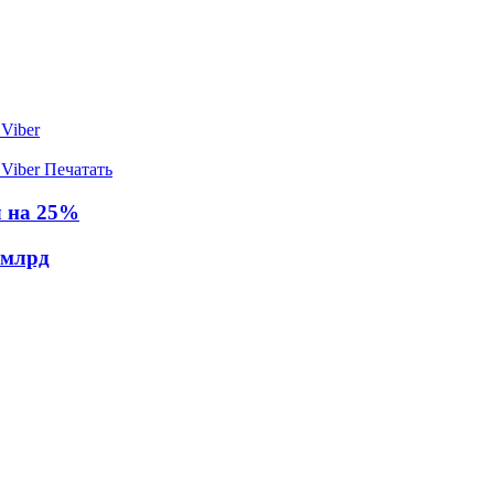
Viber
Viber
Печатать
л на 25%
 млрд