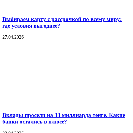
Выбираем карту с рассрочкой по всему миру:
где условия выгоднее?
27.04.2026
Вклады просели на 33 миллиарда тенге. Какие
банки остались в плюсе?