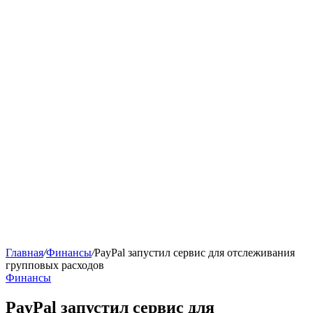
Главная
/
Финансы
/
PayPal запустил сервис для отслеживания
групповых расходов
Финансы
PayPal запустил сервис для