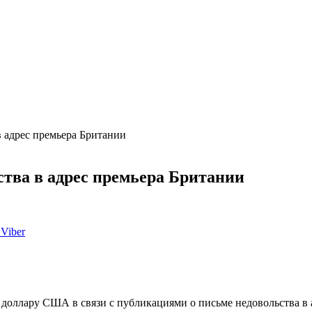
в адрес премьера Британии
ства в адрес премьера Британии
Viber
к доллару США в связи с публикациями о письме недовольства в