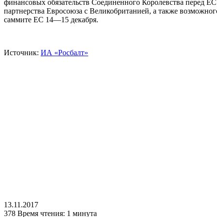
финансовых обязательств Соединенного Королевства перед ЕС. 
партнерства Евросоюза с Великобританией, а также возможног
саммите ЕС 14—15 декабря.
Источник:
ИА «Росбалт»
13.11.2017
378
Время чтения: 1 минута