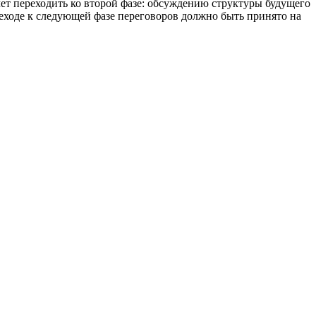
чет переходить ко второй фазе: обсуждению структуры будущего
еходе к следующей фазе переговоров должно быть принято на