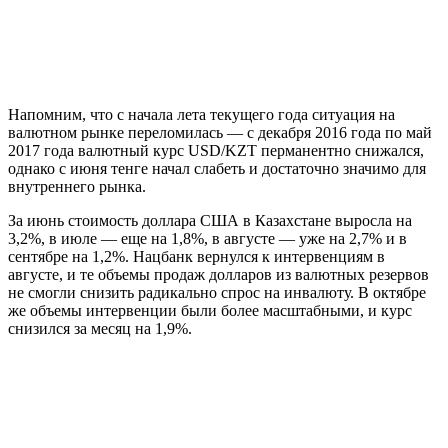
Напомним, что с начала лета текущего года ситуация на
валютном рынке переломилась — с декабря 2016 года по май
2017 года валютный курс USD/KZT перманентно снижался,
однако с июня тенге начал слабеть и достаточно значимо для
внутреннего рынка.
За июнь стоимость доллара США в Казахстане выросла на
3,2%, в июле — еще на 1,8%, в августе — уже на 2,7% и в
сентябре на 1,2%. Нацбанк вернулся к интервенциям в
августе, и те объемы продаж долларов из валютных резервов
не смогли снизить радикально спрос на инвалюту. В октябре
же объемы интервенции были более масштабными, и курс
снизился за месяц на 1,9%.