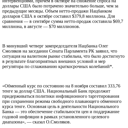
интервенциями, причем в октябре на снижение спроса на
доллары США было потрачено значительно больше, чем за
предыдущие месяцы. Объем нетто-продажи Нацбанком
долларов США в октябре составил $379,8 миллиона. Для
сравнения — в сентябре сумма нетто-продаж составила $69,7
миллиона, в августе — $70 миллионов.
В минувший четверг зампредседателя Нацбанка Олег
Смоляков на заседании Сената Парламента РК заявил, что
ситуация на валютном рынке стабильна, что было достигнуто
в результате благоприятных внешних условий и мер
регулятора по сглаживанию краткосрочных колебаний*.
«Обменный курс по состоянию на 8 ноября составил 333,76
тенге за доллар США. Национальный Банк продолжит
придерживаться политики инфляционного таргетирования
при сохранении режима свободного плавающего обменного
курса тенге. Основная цель в деятельности Национального
Банка — это обеспечение стабильности цен и поддержание
годовой инфляции в рамках установленного целевого
диапазона», — сказал О.Смоляков.