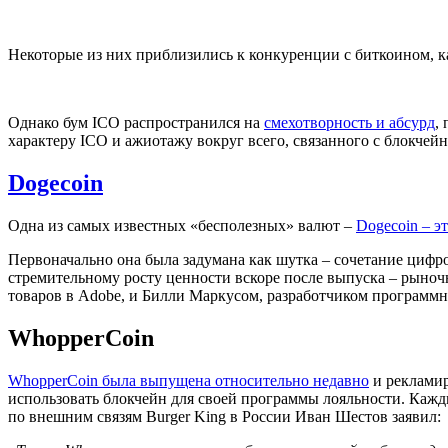
Некоторые из них приблизились к конкуренции с биткоином, как
Однако бум ICO распространился на
смехотворность и абсурд
,
характеру ICO и ажиотажу вокруг всего, связанного с блокчей
Dogecoin
Одна из самых известных «бесполезных» валют –
Dogecoin – э
Первоначально она была задумана как шутка – сочетание цифр
стремительному росту ценности вскоре после выпуска – рыноч
товаров в Adobe, и Билли Маркусом, разработчиком программн
WhopperCoin
WhopperCoin была выпущена относительно недавно
и рекламир
использовать блокчейн для своей программы лояльности. Кажды
по внешним связям Burger King в России Иван Шестов заявил: