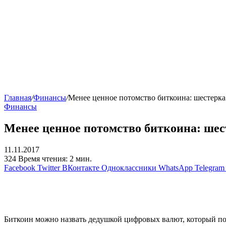
Главная
/
Финансы
/
Менее ценное потомство биткоина: шестерка
Финансы
Менее ценное потомство биткоина: ше
11.11.2017
324
Время чтения: 2 мин.
Facebook
Twitter
ВКонтакте
Одноклассники
WhatsApp
Telegram
Биткоин можно назвать дедушкой цифровых валют, который по