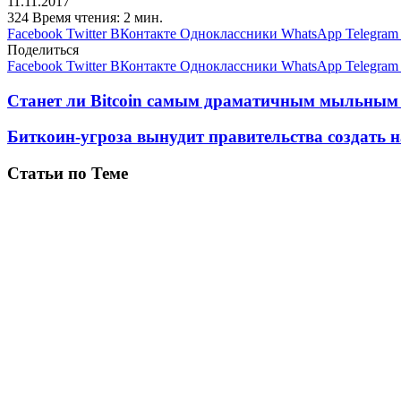
11.11.2017
324
Время чтения: 2 мин.
Facebook
Twitter
ВКонтакте
Одноклассники
WhatsApp
Telegram
Поделиться
Facebook
Twitter
ВКонтакте
Одноклассники
WhatsApp
Telegram
Станет ли Bitcoin самым драматичным мыльным 
Биткоин-угроза вынудит правительства создать
Статьи по Теме