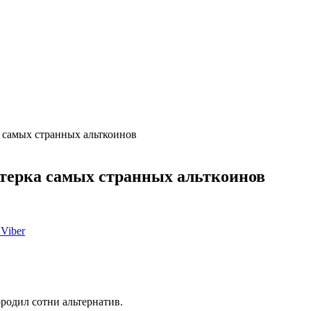
 самых странных альткоинов
стерка самых странных альткоинов
Viber
родил сотни альтернатив.