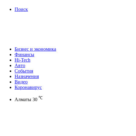
Поиск
Бизнес и экономика
Финансы
Hi-Tech
Авто
События
Назначения
Видео
Коронавирус
℃
Алматы
30