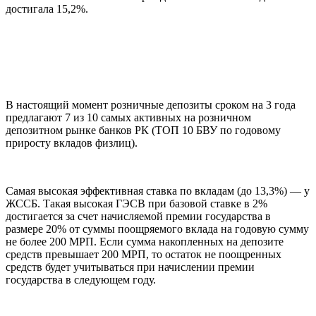
достигала 15,2%.
В настоящий момент розничные депозиты сроком на 3 года
предлагают 7 из 10 самых активных на розничном
депозитном рынке банков РК (ТОП 10 БВУ по годовому
приросту вкладов физлиц).
Самая высокая эффективная ставка по вкладам (до 13,3%) — у
ЖССБ. Такая высокая ГЭСВ при базовой ставке в 2%
достигается за счет начисляемой премии государства в
размере 20% от суммы поощряемого вклада на годовую сумму
не более 200 МРП. Если сумма накопленных на депозите
средств превышает 200 МРП, то остаток не поощренных
средств будет учитываться при начислении премии
государства в следующем году.