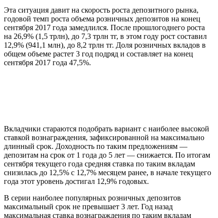
Эта ситуация давит на скорость роста депозитного рынка,
годовой темп роста объема розничных депозитов на конец
сентября 2017 года замедлился. После прошлогоднего роста
на 26,9% (1,5 трлн), до 7,3 трлн тг, в этом году рост составил
12,9% (941,1 млн), до 8,2 трлн тг. Доля розничных вкладов в
общем объеме растет 3 год подряд и составляет на конец
сентября 2017 года 47,5%.
Вкладчики стараются подобрать вариант с наиболее высокой
ставкой вознаграждения, зафиксированной на максимально
длинный срок. Доходность по таким предложениям —
депозитам на срок от 1 года до 5 лет — снижается. По итогам
сентября текущего года средняя ставка по таким вкладам
снизилась до 12,5% с 12,7% месяцем ранее, в начале текущего
года этот уровень достигал 12,9% годовых.
В серии наиболее популярных розничных депозитов
максимальный срок не превышает 3 лет. Год назад
максимальная ставка вознаграждения по таким вкладам