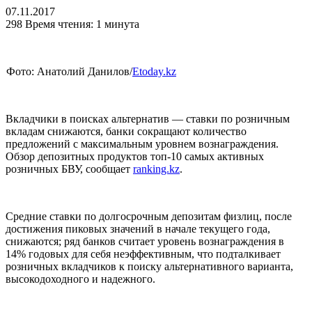
07.11.2017
298
Время чтения: 1 минута
Фото: Анатолий Данилов/
Etoday.kz
Вкладчики в поисках альтернатив — ставки по розничным
вкладам снижаются, банки сокращают количество
предложений с максимальным уровнем вознаграждения.
Обзор депозитных продуктов топ-10 самых активных
розничных БВУ, сообщает
ranking.kz
.
Средние ставки по долгосрочным депозитам физлиц, после
достижения пиковых значений в начале текущего года,
снижаются; ряд банков считает уровень вознаграждения в
14% годовых для себя неэффективным, что подталкивает
розничных вкладчиков к поиску альтернативного варианта,
высокодоходного и надежного.