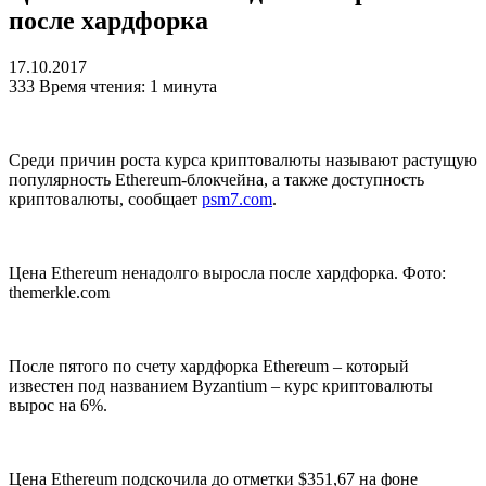
после хардфорка
17.10.2017
333
Время чтения: 1 минута
Среди причин роста курса криптовалюты называют растущую
популярность Ethereum-блокчейна, а также доступность
криптовалюты, сообщает
psm7.com
.
Цена Ethereum ненадолго выросла после хардфорка. Фото:
themerkle.com
После пятого по счету хардфорка Ethereum – который
известен под названием Byzantium – курс криптовалюты
вырос на 6%.
Цена Ethereum подскочила до отметки $351,67 на фоне