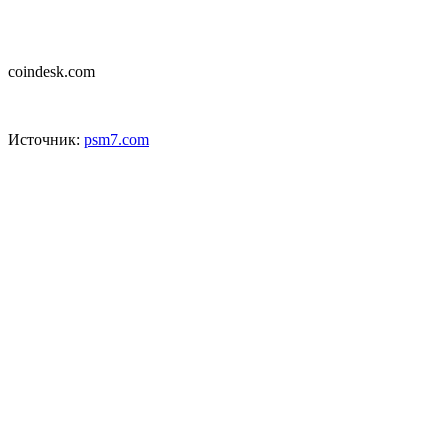
coindesk.com
Источник:
psm7.com