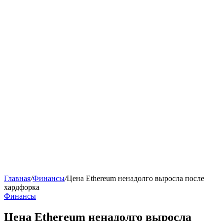
Главная
/
Финансы
/
Цена Ethereum ненадолго выросла после
хардфорка
Финансы
Цена Ethereum ненадолго выросла