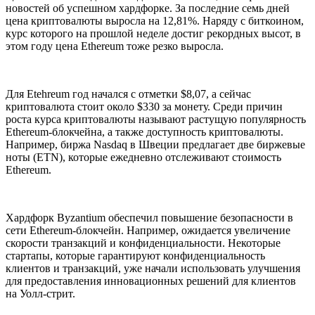
новостей об успешном хардфорке. За последние семь дней
цена криптовалюты выросла на 12,81%. Наряду с биткоином,
курс которого на прошлой неделе достиг рекордных высот, в
этом году цена Ethereum тоже резко выросла.
Для Etehreum год начался с отметки $8,07, а сейчас
криптовалюта стоит около $330 за монету. Среди причин
роста курса криптовалюты называют растущую популярность
Ethereum-блокчейна, а также доступность криптовалюты.
Например, биржа Nasdaq в Швеции предлагает две биржевые
ноты (ETN), которые ежедневно отслеживают стоимость
Ethereum.
Хардфорк Byzantium обеспечил повышение безопасности в
сети Ethereum-блокчейн. Например, ожидается увеличение
скорости транзакций и конфиденциальности. Некоторые
стартапы, которые гарантируют конфиденциальность
клиентов и транзакций, уже начали использовать улучшения
для предоставления инновационных решений для клиентов
на Уолл-стрит.