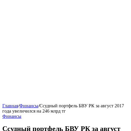
Главная
/
Финансы
/
Ссудный портфель БВУ РК за август 2017
года увеличился на 246 млрд тг
Финансы
Ссудный портфель БВУ РК за август