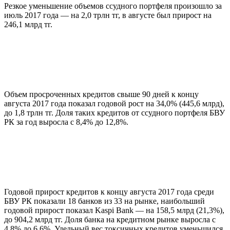
Резкое уменьшение объемов ссудного портфеля произошло за
июль 2017 года — на 2,0 трлн тг, в августе был прирост на
246,1 млрд тг.
Объем просроченных кредитов свыше 90 дней к концу
августа 2017 года показал годовой рост на 34,0% (445,6 млрд),
до 1,8 трлн тг. Доля таких кредитов от ссудного портфеля БВУ
РК за год выросла с 8,4% до 12,8%.
Годовой прирост кредитов к концу августа 2017 года среди
БВУ РК показали 18 банков из 33 на рынке, наибольший
годовой прирост показал Kaspi Bank — на 158,5 млрд (21,3%),
до 904,2 млрд тг. Доля банка на кредитном рынке выросла с
4,8% до 6,6%. Удельный вес токсичных кредитов уменьшился