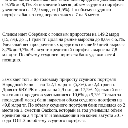
с 9,5% до 8,1%. За последний месяц объем ссудного портфеля
увеличился на 12,9 млрд тг (1,5%). По объему ссудного
портфеля банк за год переместился с 7 на 5 место.
Следом идет Сбербанк с годовым приростом на 149,2 млрд
(15,7%), до 1,1 трлн тг. Доля на рынке выросла до 8,0% с 6,1%.
Удельный вес просроченных кредитов свыше 90 дней вырос с
8,7% до 9,7%. В августе кредитный портфель вырос на 7,8
млрд тг. По объему ссудного портфеля банк удерживает 4
позицию.
Замыкает топ-3 по годовому приросту ссудного портфеля
Народный Банк — на 122,1 млрд тг (5,3%), до 2,4 трлн тг.
Доля от БВУ РК выросла на 2,9 п.п., до 17,5%. Удельный вес
токсичных кредитов уменьшился с 10,6% до 9,3%. Только за
последний месяц банк нарастил объем ссудного портфеля на
49,8 млрд тг. По объему ссудного портфеля банк поднялся со 2
места на 1, сместив Qazkom, который за год уменьшил объем
кредитов на 2,4 трлн тг и замыкающий на конец августа 2017
года ТОП-3 по объему ссудного портфеля.