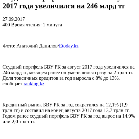
2017 года увеличился на 246 млрд тг
27.09.2017
400
Время чтения: 1 минута
Фото: Анатолий Данилов/
Etoday.kz
Ссудный портфель БВУ РК за август 2017 года увеличился на
246 млрд тг, месяцем ранее он уменьшился сразу на 2 трлн тг.
Доля токсичных кредитов за год выросла с 8% до 13%,
сообщает
ranking.kz
.
Кредитный рынок БВУ РК за год сократился на 12,1% (1,9
трлн тг) и составил на конец августа 2017 года 13,7 трлн тг.
Годом ранее ссудный портфель БВУ РК за год вырос на 14,9%
или 2,0 трлн тг.