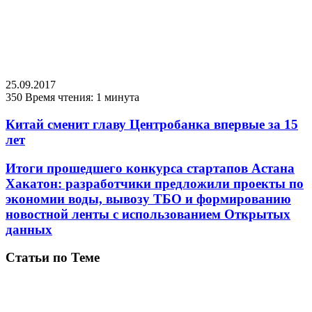
25.09.2017
350
Время чтения: 1 минута
Китай сменит главу Центробанка впервые за 15
лет
Итоги прошедшего конкурса стартапов Астана
Хакатон: разработчики предложили проекты по
экономии воды, вывозу ТБО и формированию
новостной ленты с использованием Открытых
данных
Статьи по Теме