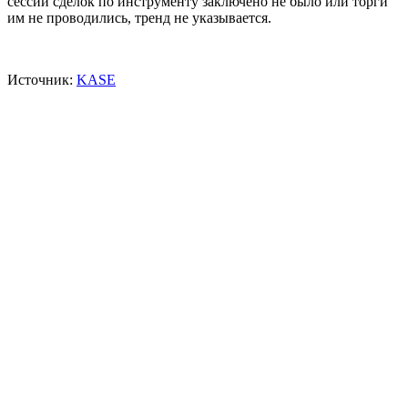
сессии сделок по инструменту заключено не было или торги
им не проводились, тренд не указывается.
Источник:
KASE