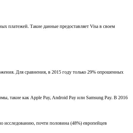
х платежей. Такие данные предоставляет Visa в своем
ожения. Для сравнения, в 2015 году только 29% опрошенных
ы, такие как Apple Pay, Android Pay или Samsung Pay. В 2016
сно исследованию, почти половина (48%) европейцев