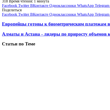
318
Время чтения: 1 минута
Facebook
Twitter
ВКонтакте
Одноклассники
WhatsApp
Telegram
Поделиться
Facebook
Twitter
ВКонтакте
Одноклассники
WhatsApp
Telegram
Европейцы готовы к биометрическим платежам в
Алматы и Астана - лидеры по приросту объемов
Статьи по Теме