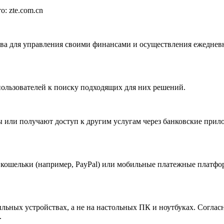
: zte.com.cn
ва для управления своими финансами и осуществления ежедневны
ользователей к поиску подходящих для них решений.
ы или получают доступ к другим услугам через банковские прил
кошельки (например, PayPal) или мобильные платежные платформ
ильных устройствах, а не на настольных ПК и ноутбуках. Согла
.