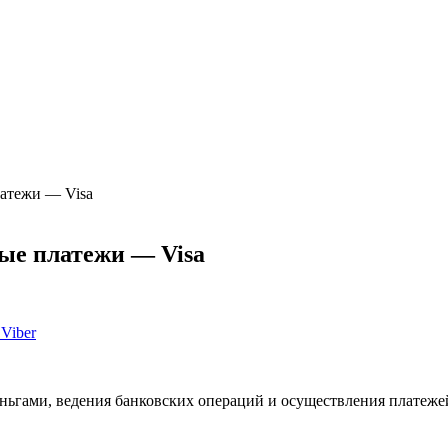
латежи — Visa
ые платежи — Visa
Viber
ньгами, ведения банковских операций и осуществления платежей