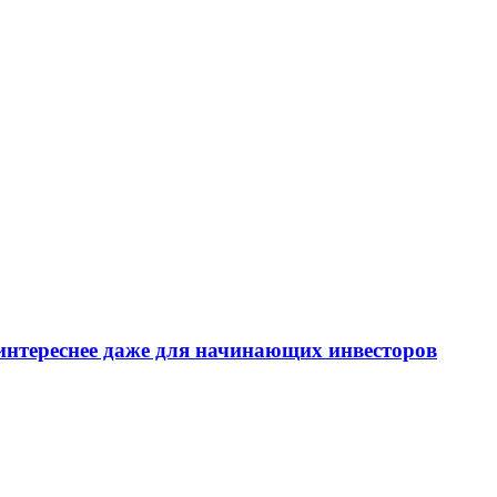
интереснее даже для начинающих инвесторов