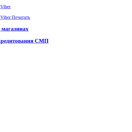
Viber
Viber
Печатать
 магазинах
 кредитования СМП