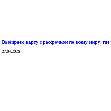
Выбираем карту с рассрочкой по всему миру: где
27.04.2026