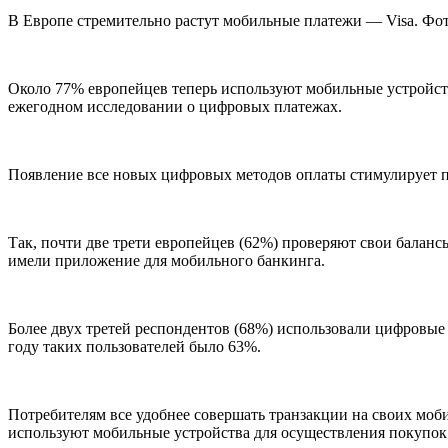
В Европе стремительно растут мобильные платежи — Visa. Фото
Около 77% европейцев теперь используют мобильные устройст
ежегодном исследовании о цифровых платежах.
Появление все новых цифровых методов оплаты стимулирует п
Так, почти две трети европейцев (62%) проверяют свои баланс
имели приложение для мобильного банкинга.
Более двух третей респондентов (68%) использовали цифровые 
году таких пользователей было 63%.
Потребителям все удобнее совершать транзакции на своих моб
используют мобильные устройства для осуществления покупок