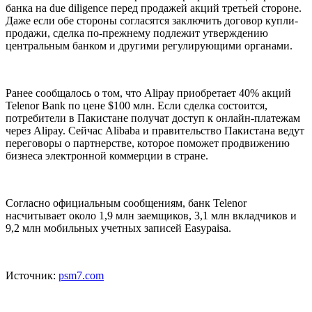
банка на due diligence перед продажей акций третьей стороне.
Даже если обе стороны согласятся заключить договор купли-
продажи, сделка по-прежнему подлежит утверждению
центральным банком и другими регулирующими органами.
Ранее сообщалось о том, что Alipay приобретает 40% акций
Telenor Bank по цене $100 млн. Если сделка состоится,
потребители в Пакистане получат доступ к онлайн-платежам
через Alipay. Сейчас Alibaba и правительство Пакистана ведут
переговоры о партнерстве, которое поможет продвижению
бизнеса электронной коммерции в стране.
Согласно официальным сообщениям, банк Telenor
насчитывает около 1,9 млн заемщиков, 3,1 млн вкладчиков и
9,2 млн мобильных учетных записей Easypaisa.
Источник:
psm7.com