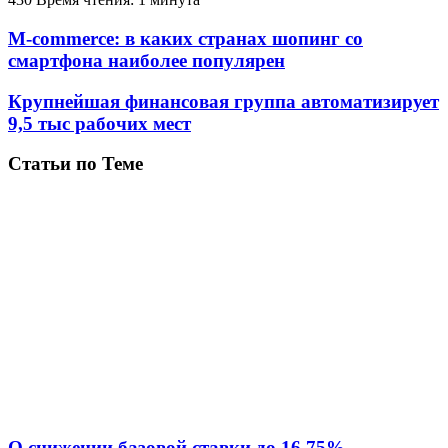
M-commerce: в каких странах шопинг со
смартфона наиболее популярен
Крупнейшая финансовая группа автоматизирует
9,5 тыс рабочих мест
Статьи по Теме
О снижении базовой ставки до 16,75%