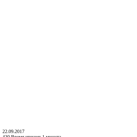
22.09.2017
430
Время чтения: 1 минута