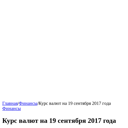
Главная
/
Финансы
/
Курс валют на 19 сентября 2017 года
Финансы
Курс валют на 19 сентября 2017 года