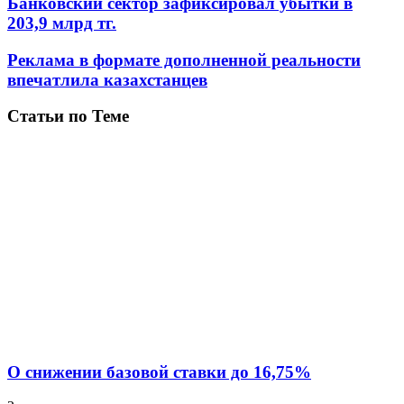
Банковский сектор зафиксировал убытки в
203,9 млрд тг.
Реклама в формате дополненной реальности
впечатлила казахстанцев
Статьи по Теме
О снижении базовой ставки до 16,75%