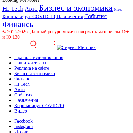
Looking For More?
Бизнес и экономика
Hi-Tech
Авто
Видео
События
Назначения
Коронавирус COVID-19
Финансы
© 2015-2026. Данный ресурс может содержать материалы 16+
и IQ 130
Правила использования
Наши контакты
Реклама на сайте
Бизнес и экономика
Финансы
Hi-Tech
Авто
События
Назначения
Коронавирус COVID-19
Видео
Facebook
Instagram
vk.com