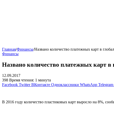
Главная
/
Финансы
/
Названо количество платежных карт в глоб
Финансы
Названо количество платежных карт в
12.09.2017
398
Время чтения: 1 минута
Facebook
Twitter
ВКонтакте
Одноклассники
WhatsApp
Telegram
В 2016 году количество пластиковых карт выросло на 8%, соо