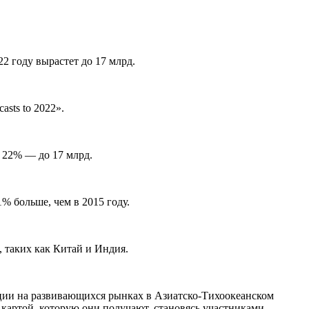
2 году вырастет до 17 млрд.
sts to 2022».
а 22% — до 17 млрд.
 больше, чем в 2015 году.
 таких как Китай и Индия.
рации на развивающихся рынках в Азиатско-Тихоокеанском
 картой, которую они получают, становясь участниками