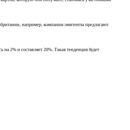
кобритании, например, компании-эмитенты предлагают
сь на 2% и составляет 20%. Такая тенденция будет