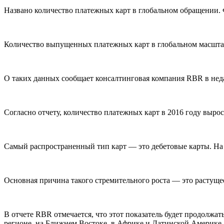
Названо количество платежных карт в глобальном обращении.
Количество выпущенных платежных карт в глобальном масштабе 
О таких данных сообщает консалтинговая компания RBR в недавн
Согласно отчету, количество платежных карт в 2016 году вырос
Самый распространенный тип карт — это дебетовые карты. На 
Основная причина такого стремительного роста — это растуще
В отчете RBR отмечается, что этот показатель будет продолжа
регионе, на Ближнем Востоке, в Африке и Латинской Америке.