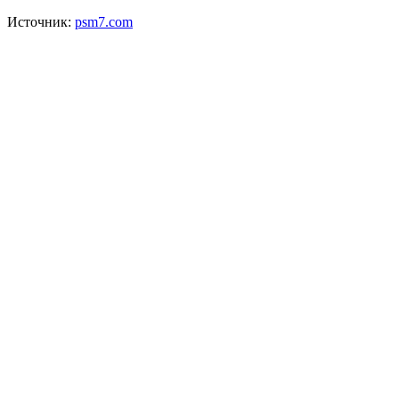
Источник:
psm7.com