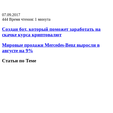
07.09.2017
444
Время чтения: 1 минута
Создан бот, который поможет заработать на
скачке курса криптовалют
Мировые продажи Mercedes-Benz выросли в
августе на 9%
Статьи по Теме