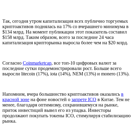
Так, сегодня утром капитализация всех публично торгуемых
криптоактивов поднялась на 17% со вчерашнего минимума в
$134 млрд. На момент публикации этот показатель составил
$158 млрд. Таким образом, всего за последние 24 часа
капитализация крипторынка выросла более чем на $20 млрд.
Согласно
Coinmarketcap
, все топ-10 цифровых валют за
последние сутки продемонстрировали рост. Больше всего
выросли litecoin (17%), iota (14%), NEM (13%) и monero (13%).
Напомним, вчера большинство криптоактивов оказались
в
красной зоне
на фоне новостей о
запрете ICO
в Китае. Тем не
менее, благодаря оптимизму, сохранившемуся на рынке,
приток инвестиций вывел его из упадка. Инвесторы
продолжают покупать токены ICO, стимулируя стабилизацию
рынка.