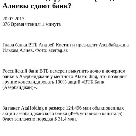
Алиевы сдают банк?
20.07.2017
376
Время чтения: 1 минута
Глава банка ВТБ Андрей Костин и президент Азербайджана
Ильхам Алиев. Фото: azertag.az
Российский банк ВТБ намерен выкупить долю в дочернем
банке в Азербайджане у местного AtaHolding, что позволит
группе консолидировать 100% акций «ВТБ Банк
(Азербайджан)».
За пакет AtaHolding в размере 124,496 млн обыкновенных
акций азербайджанского банка (49% уставного капитала)
будет заплачено порядка $ 31,4 млн.