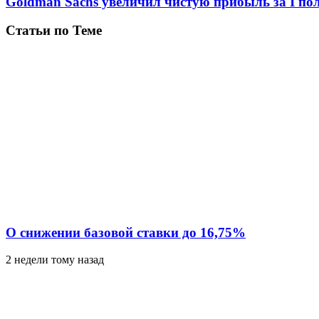
Goldman Sachs увеличил чистую прибыль за I пол
Статьи по Теме
О снижении базовой ставки до 16,75%
2 недели тому назад