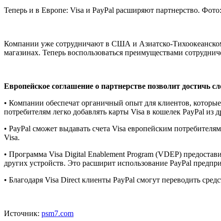
Теперь и в Европе: Visa и PayPal расширяют партнерство. Фото:
Компании уже сотрудничают в США и Азиатско-Тихоокеанском 
магазинах. Теперь воспользоваться преимуществами сотруднич
Европейское соглашение о партнерстве позволит достичь с
• Компании обеспечат органичный опыт для клиентов, которые 
потребителям легко добавлять карты Visa в кошелек PayPal из
• PayPal сможет выдавать счета Visa европейским потребителям
Visa.
• Программа Visa Digital Enablement Program (VDEP) предоста
других устройств. Это расширит использование PayPal предпр
• Благодаря Visa Direct клиенты PayPal смогут переводить сред
Источник:
psm7.com