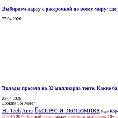
Выбираем карту с рассрочкой по всему миру: где
27.04.2026
Вклады просели на 33 миллиарда тенге. Какие ба
23.04.2026
Looking For More?
Бизнес и экономика
Hi-Tech
Авто
Кор
Видео
© 2015-2026. Данный ресурс может содержать материалы 16+ и