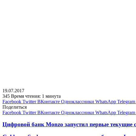
19.07.2017
345
Время чтения: 1 минута
Facebook
Twitter
ВКонтакте
Одноклассники
WhatsApp
Telegram
Поделиться
Facebook
Twitter
ВКонтакте
Одноклассники
WhatsApp
Telegram
Цифровой банк Monzo запустил первые текущие с