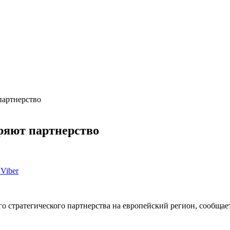
партнерство
иряют партнерство
Viber
го стратегического партнерства на европейский регион, сообща